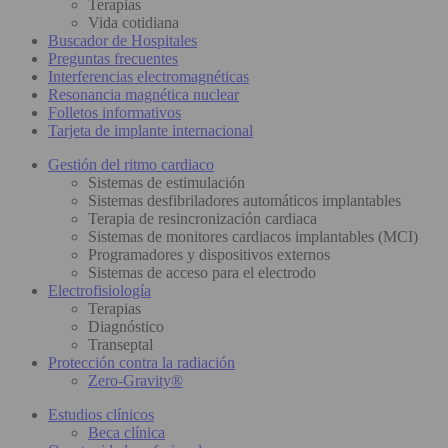
Terapias
Vida cotidiana
Buscador de Hospitales
Preguntas frecuentes
Interferencias electromagnéticas
Resonancia magnética nuclear
Folletos informativos
Tarjeta de implante internacional
Gestión del ritmo cardiaco
Sistemas de estimulación
Sistemas desfibriladores automáticos implantables
Terapia de resincronización cardiaca
Sistemas de monitores cardiacos implantables (MCI)
Programadores y dispositivos externos
Sistemas de acceso para el electrodo
Electrofisiología
Terapias
Diagnóstico
Transeptal
Protección contra la radiación
Zero-Gravity®
Estudios clínicos
Beca clínica