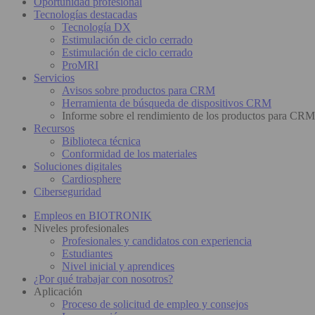
Oportunidad profesional
Tecnologías destacadas
Tecnología DX
Estimulación de ciclo cerrado
Estimulación de ciclo cerrado
ProMRI
Servicios
Avisos sobre productos para CRM
Herramienta de búsqueda de dispositivos CRM
Informe sobre el rendimiento de los productos para CRM
Recursos
Biblioteca técnica
Conformidad de los materiales
Soluciones digitales
Cardiosphere
Ciberseguridad
Empleos en BIOTRONIK
Niveles profesionales
Profesionales y candidatos con experiencia
Estudiantes
Nivel inicial y aprendices
¿Por qué trabajar con nosotros?
Aplicación
Proceso de solicitud de empleo y consejos