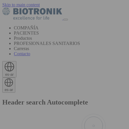
Skip to main content
COMPAÑÍA
PACIENTES
Productos
PROFESIONALES SANITARIOS
Carreras
Contacto
es-ar
es-ar
Header search Autocomplete