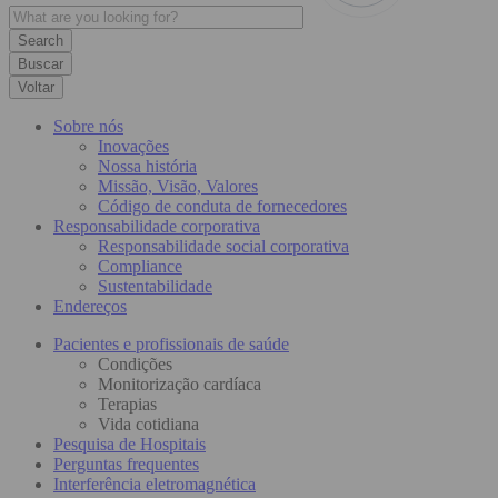
Buscar
Voltar
Sobre nós
Inovações
Nossa história
Missão, Visão, Valores
Código de conduta de fornecedores
Responsabilidade corporativa
Responsabilidade social corporativa
Compliance
Sustentabilidade
Endereços
Pacientes e profissionais de saúde
Condições
Monitorização cardíaca
Terapias
Vida cotidiana
Pesquisa de Hospitais
Perguntas frequentes
Interferência eletromagnética