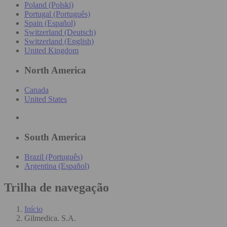
Poland (Polski)
Portugal (Português)
Spain (Español)
Switzerland (Deutsch)
Switzerland (English)
United Kingdom
North America
Canada
United States
South America
Brazil (Português)
Argentina (Español)
Trilha de navegação
Início
Gilmedica. S.A.