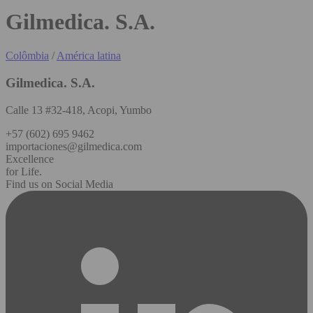
Gilmedica. S.A.
Colômbia
/
América latina
Gilmedica. S.A.
Calle 13 #32-418, Acopi, Yumbo
+57 (602) 695 9462
importaciones@gilmedica.com
Excellence
for Life.
Find us on Social Media