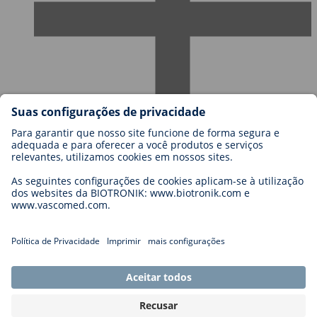
Carreiras
Blog
Contato
Legal
General Terms and Conditions
Cookie Settings
Imprint
Legal Disclaimer
Privacy Statement