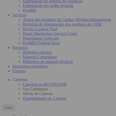
Estimulação do sistema de condução
Estimulação em malha fechada
ProMRI
Serviços
Avisos dos produtos de Cardiac Rhythm Management
Relatório de desempenho dos produtos de CRM
Device Lookup Tool
Home Monitoring Service Center
Programmer Software
ProMRI SystemCheck
Recursos
Biblioteca técnica
Material Compliance
Biblioteca de manuais técnicos
Segurança cibernética
Eventos
Carreiras
Carreiras na BIOTRONIK
Sua Cadidatura
Níveis de Carreira
Oportunidades de Carreira
Voltar