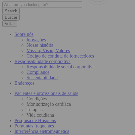
Buscar
Voltar
Sobre nós
Inovações
Nossa história
Missão, Visão, Valores
Código de conduta de fornecedores
Responsabilidade corporativa
Responsabilidade social corporativa
Compliance
Sustentabilidade
Endereços
Pacientes e profissionais de saúde
Condições
Monitorização cardíaca
Terapias
Vida cotidiana
Pesquisa de Hospitais
Perguntas frequentes
Interferência eletromagnética