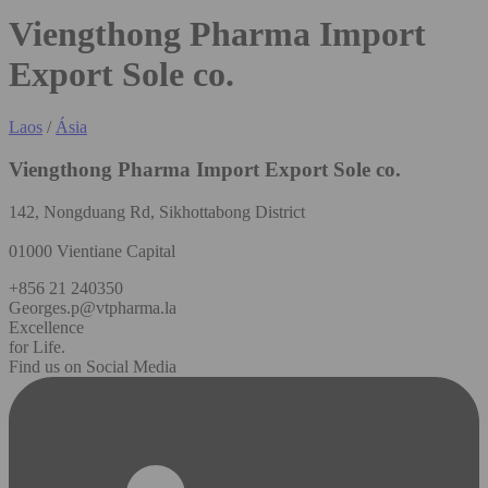
Viengthong Pharma Import
Export Sole co.
Laos
/
Ásia
Viengthong Pharma Import Export Sole co.
142, Nongduang Rd, Sikhottabong District
01000 Vientiane Capital
+856 21 240350
Georges.p@vtpharma.la
Excellence
for Life.
Find us on Social Media