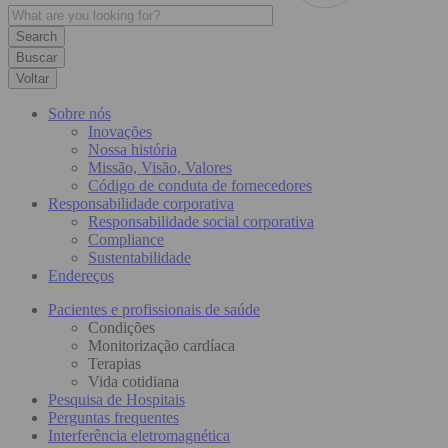
Buscar
Voltar
Sobre nós
Inovações
Nossa história
Missão, Visão, Valores
Código de conduta de fornecedores
Responsabilidade corporativa
Responsabilidade social corporativa
Compliance
Sustentabilidade
Endereços
Pacientes e profissionais de saúde
Condições
Monitorização cardíaca
Terapias
Vida cotidiana
Pesquisa de Hospitais
Perguntas frequentes
Interferência eletromagnética