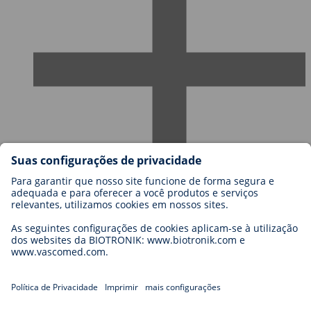
Carreiras
Blog
Contato
Legal
General Terms and Conditions
Cookie Settings