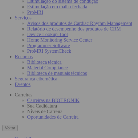
Estimulação do sistema de condução
Estimulação em malha fechada
ProMRI
Serviços
Avisos dos produtos de Cardiac Rhythm Management
Relatório de desempenho dos produtos de CRM
Device Lookup Tool
Home Monitoring Service Center
Programmer Software
ProMRI SystemCheck
Recursos
Biblioteca técnica
Material Compliance
Biblioteca de manuais técnicos
Segurança cibernética
Eventos
Carreiras
Carreiras na BIOTRONIK
Sua Cadidatura
Níveis de Carreira
Oportunidades de Carreira
Voltar