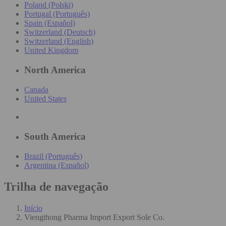
Poland (Polski)
Portugal (Português)
Spain (Español)
Switzerland (Deutsch)
Switzerland (English)
United Kingdom
North America
Canada
United States
South America
Brazil (Português)
Argentina (Español)
Trilha de navegação
Início
Viengthong Pharma Import Export Sole Co.