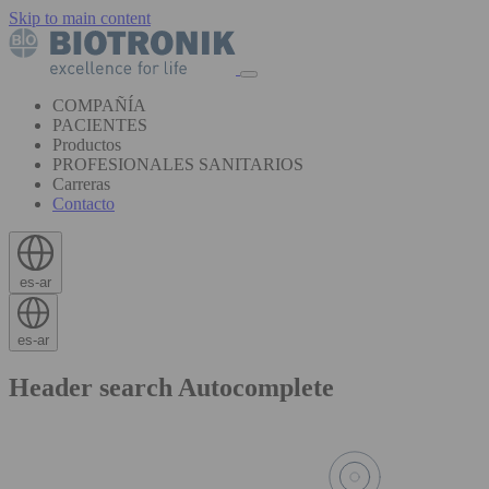
Skip to main content
COMPAÑÍA
PACIENTES
Productos
PROFESIONALES SANITARIOS
Carreras
Contacto
es-ar
es-ar
Header search Autocomplete