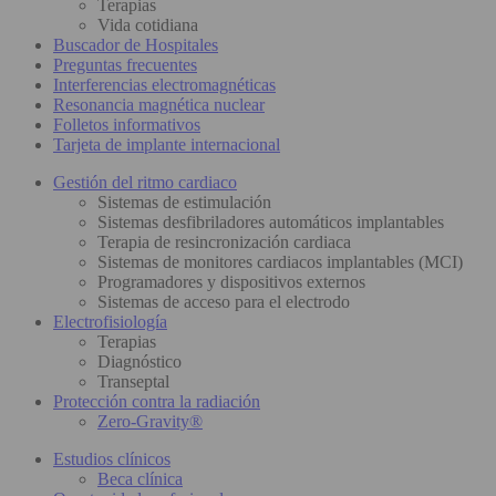
Terapias
Vida cotidiana
Buscador de Hospitales
Preguntas frecuentes
Interferencias electromagnéticas
Resonancia magnética nuclear
Folletos informativos
Tarjeta de implante internacional
Gestión del ritmo cardiaco
Sistemas de estimulación
Sistemas desfibriladores automáticos implantables
Terapia de resincronización cardiaca
Sistemas de monitores cardiacos implantables (MCI)
Programadores y dispositivos externos
Sistemas de acceso para el electrodo
Electrofisiología
Terapias
Diagnóstico
Transeptal
Protección contra la radiación
Zero-Gravity®
Estudios clínicos
Beca clínica