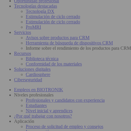
Oportunidad profesional
Tecnologías destacadas
Tecnología DX
Estimulación de ciclo cerrado
Estimulación de ciclo cerrado
ProMRI
Servicios
Avisos sobre productos para CRM
Herramienta de búsqueda de dispositivos CRM
Informe sobre el rendimiento de los productos para CRM
Recursos
Biblioteca técnica
Conformidad de los materiales
Soluciones digitales
Cardiosphere
Ciberseguridad
Empleos en BIOTRONIK
Niveles profesionales
Profesionales y candidatos con experiencia
Estudiantes
Nivel inicial y aprendices
¿Por qué trabajar con nosotros?
Aplicación
Proceso de solicitud de empleo y consejos