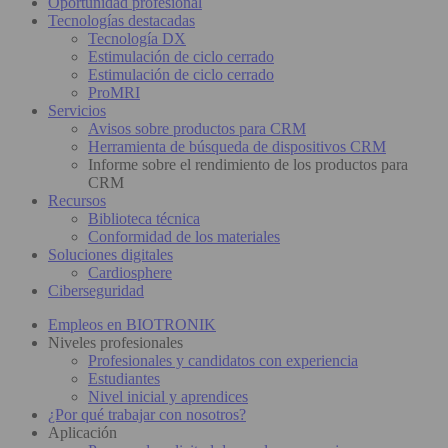
Oportunidad profesional
Tecnologías destacadas
Tecnología DX
Estimulación de ciclo cerrado
Estimulación de ciclo cerrado
ProMRI
Servicios
Avisos sobre productos para CRM
Herramienta de búsqueda de dispositivos CRM
Informe sobre el rendimiento de los productos para
CRM
Recursos
Biblioteca técnica
Conformidad de los materiales
Soluciones digitales
Cardiosphere
Ciberseguridad
Empleos en BIOTRONIK
Niveles profesionales
Profesionales y candidatos con experiencia
Estudiantes
Nivel inicial y aprendices
¿Por qué trabajar con nosotros?
Aplicación