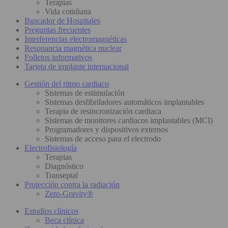
Terapias
Vida cotidiana
Buscador de Hospitales
Preguntas frecuentes
Interferencias electromagnéticas
Resonancia magnética nuclear
Folletos informativos
Tarjeta de implante internacional
Gestión del ritmo cardiaco
Sistemas de estimulación
Sistemas desfibriladores automáticos implantables
Terapia de resincronización cardiaca
Sistemas de monitores cardiacos implantables (MCI)
Programadores y dispositivos externos
Sistemas de acceso para el electrodo
Electrofisiología
Terapias
Diagnóstico
Transeptal
Protección contra la radiación
Zero-Gravity®
Estudios clínicos
Beca clínica