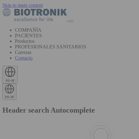
Skip to main content
COMPAÑÍA
PACIENTES
Productos
PROFESIONALES SANITARIOS
Carreras
Contacto
es-ar
es-ar
Header search Autocomplete