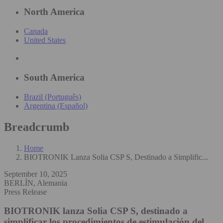
North America
Canada
United States
South America
Brazil (Português)
Argentina (Español)
Breadcrumb
Home
BIOTRONIK Lanza Solia CSP S, Destinado a Simplific...
September 10, 2025
BERLÍN, Alemania
Press Release
BIOTRONIK lanza Solia CSP S, destinado a
simplificar los procedimientos de estimulación del