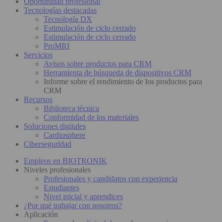
Oportunidad profesional
Tecnologías destacadas
Tecnología DX
Estimulación de ciclo cerrado
Estimulación de ciclo cerrado
ProMRI
Servicios
Avisos sobre productos para CRM
Herramienta de búsqueda de dispositivos CRM
Informe sobre el rendimiento de los productos para
CRM
Recursos
Biblioteca técnica
Conformidad de los materiales
Soluciones digitales
Cardiosphere
Ciberseguridad
Empleos en BIOTRONIK
Niveles profesionales
Profesionales y candidatos con experiencia
Estudiantes
Nivel inicial y aprendices
¿Por qué trabajar con nosotros?
Aplicación