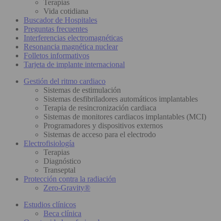
Terapias
Vida cotidiana
Buscador de Hospitales
Preguntas frecuentes
Interferencias electromagnéticas
Resonancia magnética nuclear
Folletos informativos
Tarjeta de implante internacional
Gestión del ritmo cardiaco
Sistemas de estimulación
Sistemas desfibriladores automáticos implantables
Terapia de resincronización cardiaca
Sistemas de monitores cardiacos implantables (MCI)
Programadores y dispositivos externos
Sistemas de acceso para el electrodo
Electrofisiología
Terapias
Diagnóstico
Transeptal
Protección contra la radiación
Zero-Gravity®
Estudios clínicos
Beca clínica