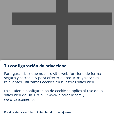
Empleos en BIOTRONIK
Niveles profesionales
¿Por qué trabajar con nosotros?
Aplicación
Oportunidad profesional
Contacto
Legal