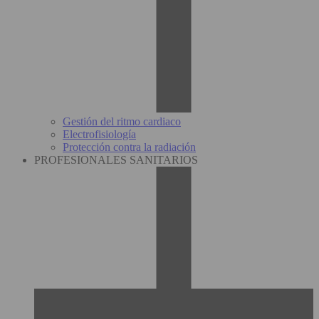
Gestión del ritmo cardiaco
Electrofisiología
Protección contra la radiación
PROFESIONALES SANITARIOS