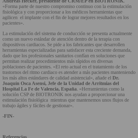
Andreas Hecker, presidente de CRM/EP en BIOTRONIK
.
«Forma parte de nuestro compromiso continuo con la estimulación
fisiológica y con proporcionar a los médicos herramientas que
agilicen el implante con el fin de lograr mejores resultados en los
pacientes».
La estimulación del sistema de conducción se presenta actualmente
como un nuevo estándar de atención dentro de la terapia con
dispositivos cardiacos. Se pide a los fabricantes que desarrollen
herramientas especializadas para satisfacer esta creciente demanda,
dado que los profesionales sanitarios confían en soluciones que
permitan realizar procedimientos más rápidos en diversas
poblaciones de pacientes. «El reto actual en el tratamiento de los
trastornos del ritmo cardiaco es atender a más pacientes manteniendo
los más altos estándares de calidad asistencial», añade el
Dr.
Joaquín Osca Asensi, Jefe de la Unidad de Arritmias del
Hospital La Fe de Valencia, España
. «Herramientas como la
solución CSP de BIOTRONIK nos ayudan a proporcionar una
estimulación fisiológica mientras que mantenemos unos flujos de
trabajo ágiles y fáciles de gestionar».
-FIN-
Referencias