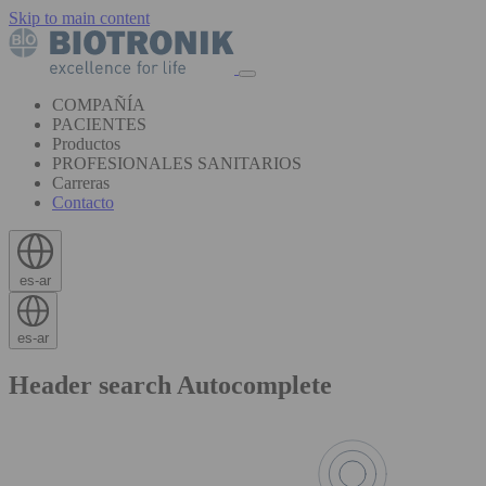
Skip to main content
COMPAÑÍA
PACIENTES
Productos
PROFESIONALES SANITARIOS
Carreras
Contacto
es-ar
es-ar
Header search Autocomplete