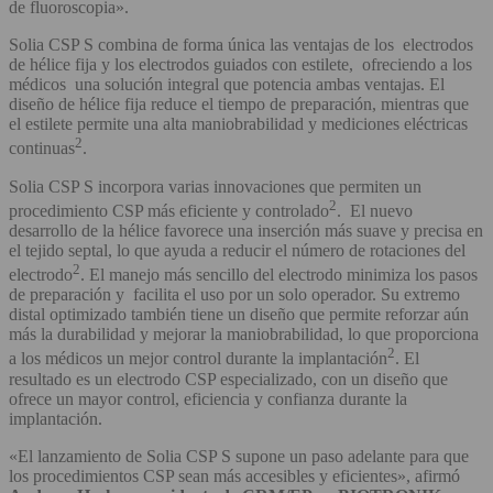
de fluoroscopia».
Solia CSP S combina de forma única las ventajas de los electrodos
de hélice fija y los electrodos guiados con estilete, ofreciendo a los
médicos una solución integral que potencia ambas ventajas. El
diseño de hélice fija reduce el tiempo de preparación, mientras que
el estilete permite una alta maniobrabilidad y mediciones eléctricas
2
continuas
.
Solia CSP S incorpora varias innovaciones que permiten un
2
procedimiento CSP más eficiente y controlado
. El nuevo
desarrollo de la hélice favorece una inserción más suave y precisa en
el tejido septal, lo que ayuda a reducir el número de rotaciones del
2
electrodo
. El manejo más sencillo del electrodo minimiza los pasos
de preparación y facilita el uso por un solo operador. Su extremo
distal optimizado también tiene un diseño que permite reforzar aún
más la durabilidad y mejorar la maniobrabilidad, lo que proporciona
2
a los médicos un mejor control durante la implantación
. El
resultado es un electrodo CSP especializado, con un diseño que
ofrece un mayor control, eficiencia y confianza durante la
implantación.
«El lanzamiento de Solia CSP S supone un paso adelante para que
los procedimientos CSP sean más accesibles y eficientes», afirmó