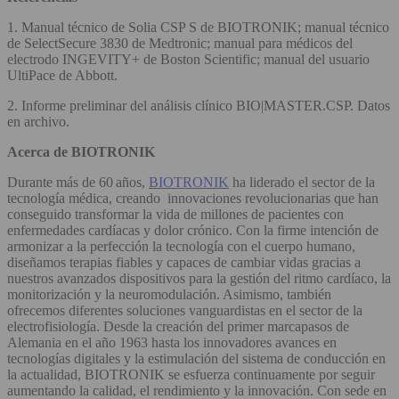
1. Manual técnico de Solia CSP S de BIOTRONIK; manual técnico
de SelectSecure 3830 de Medtronic; manual para médicos del
electrodo INGEVITY+ de Boston Scientific; manual del usuario
UltiPace de Abbott.
2. Informe preliminar del análisis clínico BIO|MASTER.CSP. Datos
en archivo.
Acerca de BIOTRONIK
Durante más de 60 años,
BIOTRONIK
ha liderado el sector de la
tecnología médica, creando innovaciones revolucionarias que han
conseguido transformar la vida de millones de pacientes con
enfermedades cardíacas y dolor crónico. Con la firme intención de
armonizar a la perfección la tecnología con el cuerpo humano,
diseñamos terapias fiables y capaces de cambiar vidas gracias a
nuestros avanzados dispositivos para la gestión del ritmo cardíaco, la
monitorización y la neuromodulación. Asimismo, también
ofrecemos diferentes soluciones vanguardistas en el sector de la
electrofisiología. Desde la creación del primer marcapasos de
Alemania en el año 1963 hasta los innovadores avances en
tecnologías digitales y la estimulación del sistema de conducción en
la actualidad, BIOTRONIK se esfuerza continuamente por seguir
aumentando la calidad, el rendimiento y la innovación. Con sede en