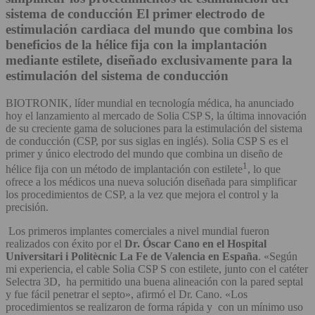
sistema de conducción
El primer electrodo de
estimulación cardiaca del mundo que combina los
beneficios de la hélice fija con la implantación
mediante estilete, diseñado exclusivamente para la
estimulación del sistema de conducción
BIOTRONIK, líder mundial en tecnología médica, ha anunciado
hoy el lanzamiento al mercado de Solia CSP S, la última innovación
de su creciente gama de soluciones para la estimulación del sistema
de conducción (CSP, por sus siglas en inglés). Solia CSP S es el
primer y único electrodo del mundo que combina un diseño de
1
hélice fija con un método de implantación con estilete
, lo que
ofrece a los médicos una nueva solución diseñada para simplificar
los procedimientos de CSP, a la vez que mejora el control y la
precisión.
Los primeros implantes comerciales a nivel mundial fueron
realizados con éxito por el
Dr. Óscar Cano en el Hospital
Universitari i Politècnic La Fe de Valencia en España
. «Según
mi experiencia, el cable Solia CSP S con estilete, junto con el catéter
Selectra 3D, ha permitido una buena alineación con la pared septal
y fue fácil penetrar el septo», afirmó el Dr. Cano. «Los
procedimientos se realizaron de forma rápida y con un mínimo uso