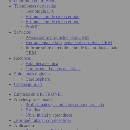
Oportunidad profesional
Tecnologías destacadas
Tecnología DX
Estimulación de ciclo cerrado
Estimulación de ciclo cerrado
ProMRI
Servicios
Avisos sobre productos para CRM
Herramienta de búsqueda de dispositivos CRM
Informe sobre el rendimiento de los productos para
CRM
Recursos
Biblioteca técnica
Conformidad de los materiales
Soluciones digitales
Cardiosphere
Ciberseguridad
Empleos en BIOTRONIK
Niveles profesionales
Profesionales y candidatos con experiencia
Estudiantes
Nivel inicial y aprendices
¿Por qué trabajar con nosotros?
Aplicación