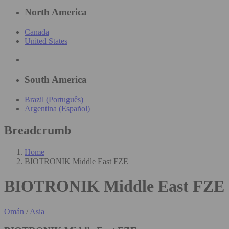
North America
Canada
United States
South America
Brazil (Português)
Argentina (Español)
Breadcrumb
Home
BIOTRONIK Middle East FZE
BIOTRONIK Middle East FZE
Omán
/
Asia