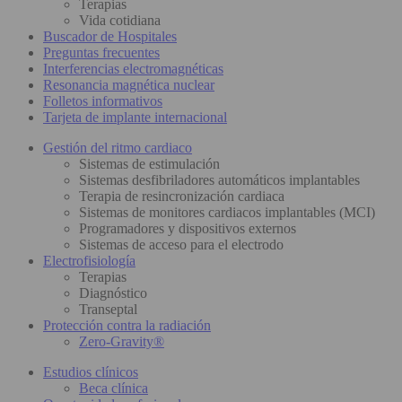
Terapias
Vida cotidiana
Buscador de Hospitales
Preguntas frecuentes
Interferencias electromagnéticas
Resonancia magnética nuclear
Folletos informativos
Tarjeta de implante internacional
Gestión del ritmo cardiaco
Sistemas de estimulación
Sistemas desfibriladores automáticos implantables
Terapia de resincronización cardiaca
Sistemas de monitores cardiacos implantables (MCI)
Programadores y dispositivos externos
Sistemas de acceso para el electrodo
Electrofisiología
Terapias
Diagnóstico
Transeptal
Protección contra la radiación
Zero-Gravity®
Estudios clínicos
Beca clínica