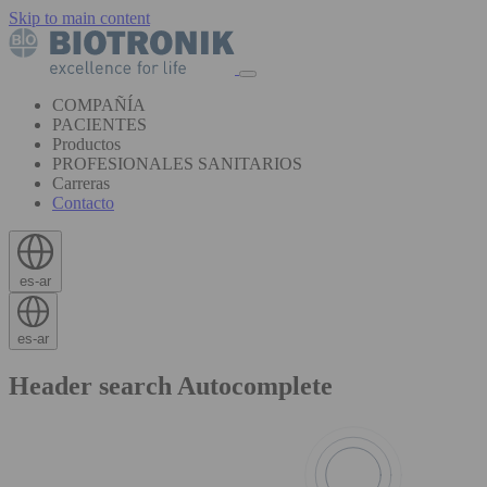
Skip to main content
COMPAÑÍA
PACIENTES
Productos
PROFESIONALES SANITARIOS
Carreras
Contacto
es-ar
es-ar
Header search Autocomplete