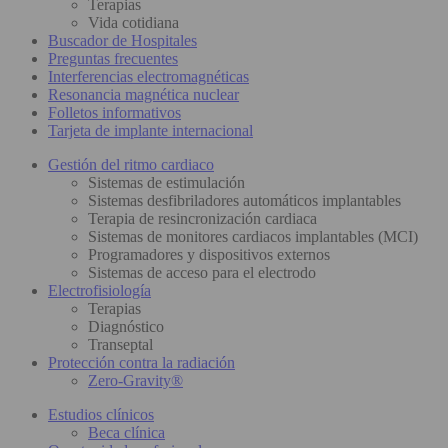
Terapias
Vida cotidiana
Buscador de Hospitales
Preguntas frecuentes
Interferencias electromagnéticas
Resonancia magnética nuclear
Folletos informativos
Tarjeta de implante internacional
Gestión del ritmo cardiaco
Sistemas de estimulación
Sistemas desfibriladores automáticos implantables
Terapia de resincronización cardiaca
Sistemas de monitores cardiacos implantables (MCI)
Programadores y dispositivos externos
Sistemas de acceso para el electrodo
Electrofisiología
Terapias
Diagnóstico
Transeptal
Protección contra la radiación
Zero-Gravity®
Estudios clínicos
Beca clínica