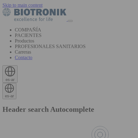
Skip to main content
COMPAÑÍA
PACIENTES
Productos
PROFESIONALES SANITARIOS
Carreras
Contacto
es-ar
es-ar
Header search Autocomplete