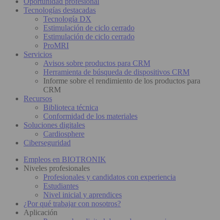
Oportunidad profesional
Tecnologías destacadas
Tecnología DX
Estimulación de ciclo cerrado
Estimulación de ciclo cerrado
ProMRI
Servicios
Avisos sobre productos para CRM
Herramienta de búsqueda de dispositivos CRM
Informe sobre el rendimiento de los productos para
CRM
Recursos
Biblioteca técnica
Conformidad de los materiales
Soluciones digitales
Cardiosphere
Ciberseguridad
Empleos en BIOTRONIK
Niveles profesionales
Profesionales y candidatos con experiencia
Estudiantes
Nivel inicial y aprendices
¿Por qué trabajar con nosotros?
Aplicación