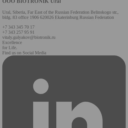
OOO BIOTRONIK Ural
Ural, Siberia, Far East of the Russian Federation Belinskogo str.,
bldg. 83 office 1906 620026 Ekaterinburg Russian Federation
+7 343 345 70 17
+7 343 257 95 91
vitaly.gulyakov@biotronik.ru
Excellence
for Life.
Find us on Social Media