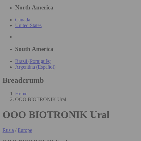
North America
Canada
United States
South America
Brazil (Português)
Argentina (Español)
Breadcrumb
Home
OOO BIOTRONIK Ural
OOO BIOTRONIK Ural
Rusia
/
Europe