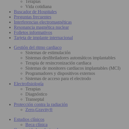
Terapias
Vida cotidiana
Buscador de Hospitales
Preguntas frecuentes
Interferencias electromagnéticas
Resonancia magnética nuclear
Folletos informativos
Tarjeta de implante internacional
Gestión del ritmo cardiaco
Sistemas de estimulación
Sistemas desfibriladores automáticos implantables
Terapia de resincronización cardiaca
Sistemas de monitores cardiacos implantables (MCI)
Programadores y dispositivos externos
Sistemas de acceso para el electrodo
Electrofisiología
Terapias
Diagnóstico
Transeptal
Protección contra la radiación
Zero-Gravity®
Estudios clínicos
Beca clínica