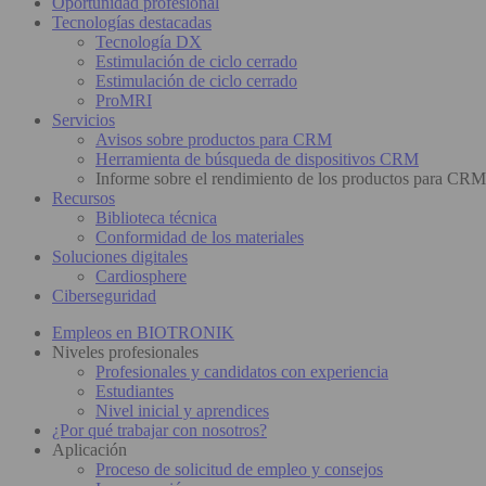
Oportunidad profesional
Tecnologías destacadas
Tecnología DX
Estimulación de ciclo cerrado
Estimulación de ciclo cerrado
ProMRI
Servicios
Avisos sobre productos para CRM
Herramienta de búsqueda de dispositivos CRM
Informe sobre el rendimiento de los productos para CRM
Recursos
Biblioteca técnica
Conformidad de los materiales
Soluciones digitales
Cardiosphere
Ciberseguridad
Empleos en BIOTRONIK
Niveles profesionales
Profesionales y candidatos con experiencia
Estudiantes
Nivel inicial y aprendices
¿Por qué trabajar con nosotros?
Aplicación
Proceso de solicitud de empleo y consejos