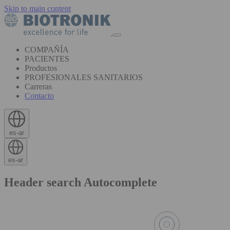
Skip to main content
COMPAÑÍA
PACIENTES
Productos
PROFESIONALES SANITARIOS
Carreras
Contacto
es-ar
es-ar
Header search Autocomplete