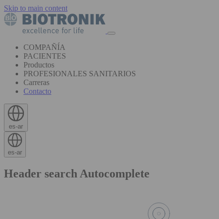
Skip to main content
COMPAÑÍA
PACIENTES
Productos
PROFESIONALES SANITARIOS
Carreras
Contacto
es-ar
es-ar
Header search Autocomplete