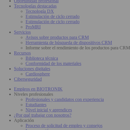
Oportunidad profesional
Tecnologías destacadas
Tecnología DX
Estimulación de ciclo cerrado
Estimulación de ciclo cerrado
ProMRI
Servicios
Avisos sobre productos para CRM
Herramienta de búsqueda de dispositivos CRM
Informe sobre el rendimiento de los productos para CRM
Recursos
Biblioteca técnica
Conformidad de los materiales
Soluciones digitales
Cardiosphere
Ciberseguridad
Empleos en BIOTRONIK
Niveles profesionales
Profesionales y candidatos con experiencia
Estudiantes
Nivel inicial y aprendices
¿Por qué trabajar con nosotros?
Aplicación
Proceso de solicitud de empleo y consejos