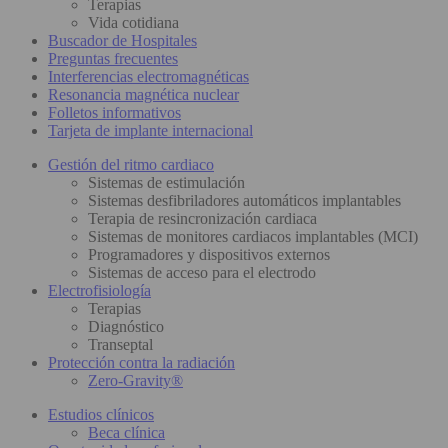
Terapias
Vida cotidiana
Buscador de Hospitales
Preguntas frecuentes
Interferencias electromagnéticas
Resonancia magnética nuclear
Folletos informativos
Tarjeta de implante internacional
Gestión del ritmo cardiaco
Sistemas de estimulación
Sistemas desfibriladores automáticos implantables
Terapia de resincronización cardiaca
Sistemas de monitores cardiacos implantables (MCI)
Programadores y dispositivos externos
Sistemas de acceso para el electrodo
Electrofisiología
Terapias
Diagnóstico
Transeptal
Protección contra la radiación
Zero-Gravity®
Estudios clínicos
Beca clínica