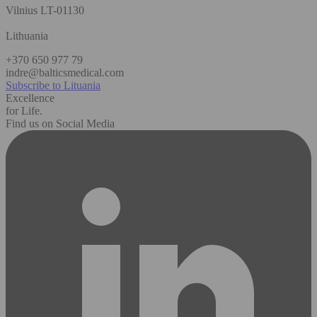
Vilnius LT-01130
Lithuania
+370 650 977 79
indre@balticsmedical.com
Subscribe to Lituania
Excellence
for Life.
Find us on Social Media