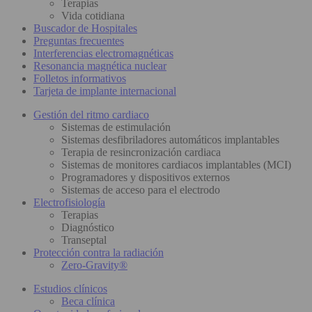
Terapias
Vida cotidiana
Buscador de Hospitales
Preguntas frecuentes
Interferencias electromagnéticas
Resonancia magnética nuclear
Folletos informativos
Tarjeta de implante internacional
Gestión del ritmo cardiaco
Sistemas de estimulación
Sistemas desfibriladores automáticos implantables
Terapia de resincronización cardiaca
Sistemas de monitores cardiacos implantables (MCI)
Programadores y dispositivos externos
Sistemas de acceso para el electrodo
Electrofisiología
Terapias
Diagnóstico
Transeptal
Protección contra la radiación
Zero-Gravity®
Estudios clínicos
Beca clínica