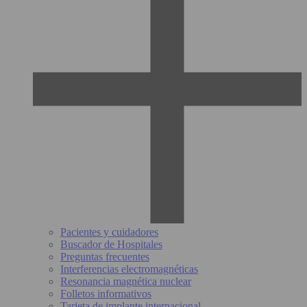
Pacientes y cuidadores
Buscador de Hospitales
Preguntas frecuentes
Interferencias electromagnéticas
Resonancia magnética nuclear
Folletos informativos
Tarjeta de implante internacional