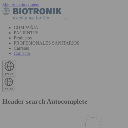
Skip to main content
COMPAÑÍA
PACIENTES
Productos
PROFESIONALES SANITARIOS
Carreras
Contacto
es-ar
es-ar
Header search Autocomplete