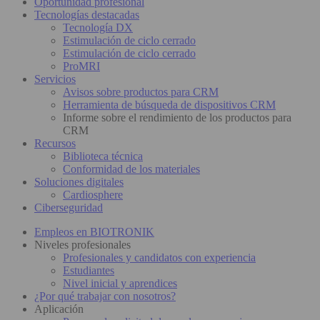
Oportunidad profesional
Tecnologías destacadas
Tecnología DX
Estimulación de ciclo cerrado
Estimulación de ciclo cerrado
ProMRI
Servicios
Avisos sobre productos para CRM
Herramienta de búsqueda de dispositivos CRM
Informe sobre el rendimiento de los productos para
CRM
Recursos
Biblioteca técnica
Conformidad de los materiales
Soluciones digitales
Cardiosphere
Ciberseguridad
Empleos en BIOTRONIK
Niveles profesionales
Profesionales y candidatos con experiencia
Estudiantes
Nivel inicial y aprendices
¿Por qué trabajar con nosotros?
Aplicación