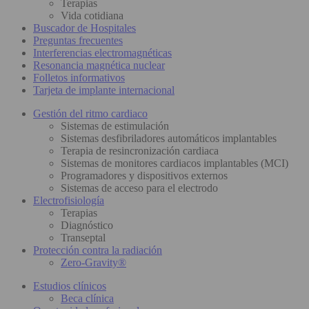
Terapias
Vida cotidiana
Buscador de Hospitales
Preguntas frecuentes
Interferencias electromagnéticas
Resonancia magnética nuclear
Folletos informativos
Tarjeta de implante internacional
Gestión del ritmo cardiaco
Sistemas de estimulación
Sistemas desfibriladores automáticos implantables
Terapia de resincronización cardiaca
Sistemas de monitores cardiacos implantables (MCI)
Programadores y dispositivos externos
Sistemas de acceso para el electrodo
Electrofisiología
Terapias
Diagnóstico
Transeptal
Protección contra la radiación
Zero-Gravity®
Estudios clínicos
Beca clínica