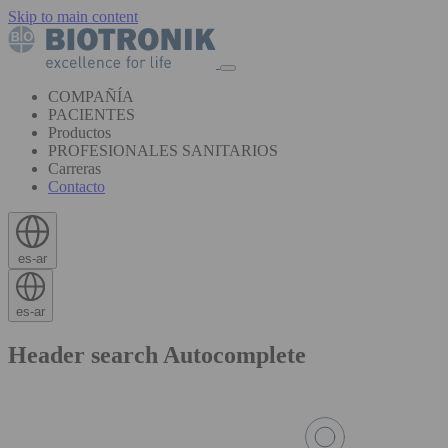
Skip to main content
COMPAÑÍA
PACIENTES
Productos
PROFESIONALES SANITARIOS
Carreras
Contacto
es-ar
es-ar
Header search Autocomplete