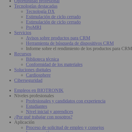
Oportunidad profesional
Tecnologías destacadas
Tecnología DX
Estimulación de ciclo cerrado
Estimulación de ciclo cerrado
ProMRI
Servicios
Avisos sobre productos para CRM
Herramienta de búsqueda de dispositivos CRM
Informe sobre el rendimiento de los productos para CRM
Recursos
Biblioteca técnica
Conformidad de los materiales
Soluciones digitales
Cardiosphere
Ciberseguridad
Empleos en BIOTRONIK
Niveles profesionales
Profesionales y candidatos con experiencia
Estudiantes
Nivel inicial y aprendices
¿Por qué trabajar con nosotros?
Aplicación
Proceso de solicitud de empleo y consejos