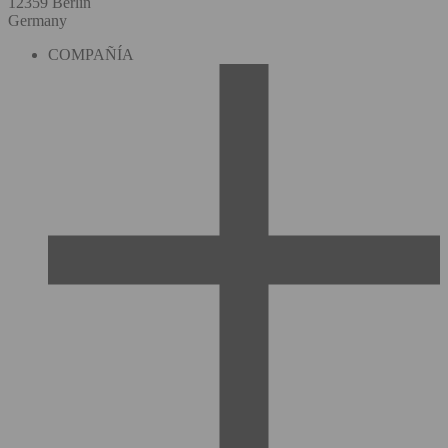
12359 Berlin
Germany
COMPAÑÍA