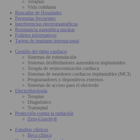
Terapias
Vida cotidiana
Buscador de Hospitales
Preguntas frecuentes
Interferencias electromagnéticas
Resonancia magnética nuclear
Folletos informativos
Tarjeta de implante internacional
Gestión del ritmo cardiaco
Sistemas de estimulación
Sistemas desfibriladores automáticos implantables
Terapia de resincronización cardiaca
Sistemas de monitores cardiacos implantables (MCI)
Programadores y dispositivos externos
Sistemas de acceso para el electrodo
Electrofisiología
Terapias
Diagnóstico
Transeptal
Protección contra la radiación
Zero-Gravity®
Estudios clínicos
Beca clínica