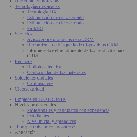
Oportunidad profesional
Tecnologías destacadas
Tecnología DX
Estimulación de ciclo cerrado
Estimulación de ciclo cerrado
ProMRI
Servicios
Avisos sobre productos para CRM
Herramienta de búsqueda de dispositivos CRM
Informe sobre el rendimiento de los productos para
CRM
Recursos
Biblioteca técnica
Conformidad de los materiales
Soluciones digitales
Cardiosphere
Ciberseguridad
Empleos en BIOTRONIK
Niveles profesionales
Profesionales y candidatos con experiencia
Estudiantes
Nivel inicial y aprendices
¿Por qué trabajar con nosotros?
Aplicación