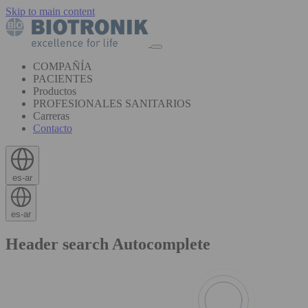
Skip to main content
COMPAÑÍA
PACIENTES
Productos
PROFESIONALES SANITARIOS
Carreras
Contacto
es-ar
es-ar
Header search Autocomplete