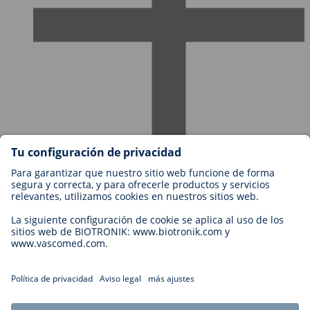
Empleos en BIOTRONIK
Niveles profesionales
¿Por qué trabajar con nosotros?
Aplicación
Oportunidad profesional
Contacto
Legal
Términos y Condiciones de BIOTRONIK
Cookie Settings