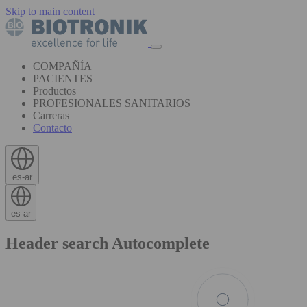
Skip to main content
COMPAÑÍA
PACIENTES
Productos
PROFESIONALES SANITARIOS
Carreras
Contacto
es-ar
es-ar
Header search Autocomplete