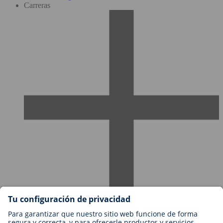
Carreras
Empleos en BIOTRONIK
Niveles profesionales