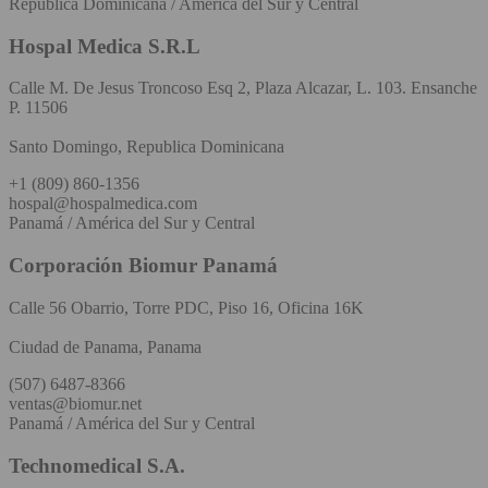
República Dominicana / América del Sur y Central
Hospal Medica S.R.L
Calle M. De Jesus Troncoso Esq 2, Plaza Alcazar, L. 103. Ensanche
P. 11506
Santo Domingo, Republica Dominicana
+1 (809) 860-1356
hospal@hospalmedica.com
Panamá / América del Sur y Central
Corporación Biomur Panamá
Calle 56 Obarrio, Torre PDC, Piso 16, Oficina 16K
Ciudad de Panama, Panama
(507) 6487-8366
ventas@biomur.net
Panamá / América del Sur y Central
Technomedical S.A.