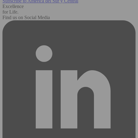
Subscribe to América del Sur y Central
Excellence
for Life.
Find us on Social Media