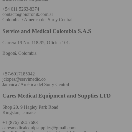
+54 011 5263-8374
contacto@biotronik.com.ar
Colombia / América del Sur y Central
Service and Medical Colombia S.A.S
Carrera 19 No. 118-95, Oficina 101.
Bogotá, Colombia
+57-6017185042
jclopez@servimedic.co
Jamaica / América del Sur y Central
Cares Medical Equipment and Supplies LTD
Shop 20, 9 Hagley Park Road
Kingston, Jamaica
+1 (876) 584-7688
caresmedicalequipsupplies@gmail.com