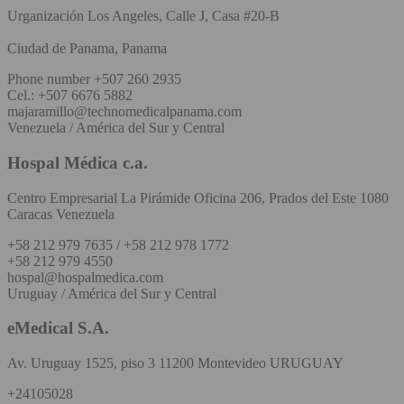
Urganización Los Angeles, Calle J, Casa #20-B
Ciudad de Panama, Panama
Phone number +507 260 2935
Cel.: +507 6676 5882
majaramillo@technomedicalpanama.com
Venezuela / América del Sur y Central
Hospal Médica c.a.
Centro Empresarial La Pirámide Oficina 206, Prados del Este 1080
Caracas Venezuela
+58 212 979 7635 / +58 212 978 1772
+58 212 979 4550
hospal@hospalmedica.com
Uruguay / América del Sur y Central
eMedical S.A.
Av. Uruguay 1525, piso 3 11200 Montevideo URUGUAY
+24105028