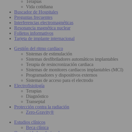
Terapias
Vida cotidiana
Buscador de Hospitales
Preguntas frecuentes
Interferencias electromagnéticas
Resonancia magnética nuclear
Folletos informativos
Tarjeta de implante internacional
Gestión del ritmo cardiaco
Sistemas de estimulación
Sistemas desfibriladores automáticos implantables
Terapia de resincronización cardiaca
Sistemas de monitores cardiacos implantables (MCI)
Programadores y dispositivos externos
Sistemas de acceso para el electrodo
Electrofisiología
Terapias
Diagnóstico
Transeptal
Protección contra la radiación
Zero-Gravity®
Estudios clínicos
Beca clínica