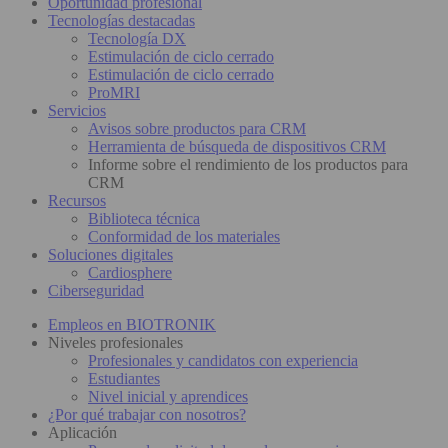
Oportunidad profesional
Tecnologías destacadas
Tecnología DX
Estimulación de ciclo cerrado
Estimulación de ciclo cerrado
ProMRI
Servicios
Avisos sobre productos para CRM
Herramienta de búsqueda de dispositivos CRM
Informe sobre el rendimiento de los productos para
CRM
Recursos
Biblioteca técnica
Conformidad de los materiales
Soluciones digitales
Cardiosphere
Ciberseguridad
Empleos en BIOTRONIK
Niveles profesionales
Profesionales y candidatos con experiencia
Estudiantes
Nivel inicial y aprendices
¿Por qué trabajar con nosotros?
Aplicación