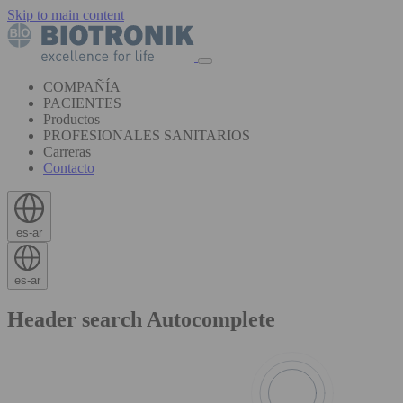
Skip to main content
COMPAÑÍA
PACIENTES
Productos
PROFESIONALES SANITARIOS
Carreras
Contacto
es-ar
es-ar
Header search Autocomplete