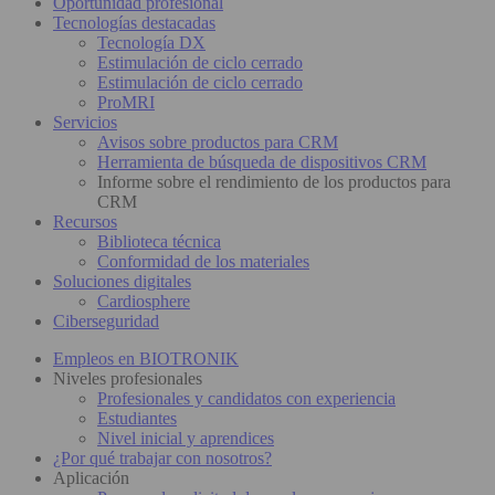
Oportunidad profesional
Tecnologías destacadas
Tecnología DX
Estimulación de ciclo cerrado
Estimulación de ciclo cerrado
ProMRI
Servicios
Avisos sobre productos para CRM
Herramienta de búsqueda de dispositivos CRM
Informe sobre el rendimiento de los productos para
CRM
Recursos
Biblioteca técnica
Conformidad de los materiales
Soluciones digitales
Cardiosphere
Ciberseguridad
Empleos en BIOTRONIK
Niveles profesionales
Profesionales y candidatos con experiencia
Estudiantes
Nivel inicial y aprendices
¿Por qué trabajar con nosotros?
Aplicación