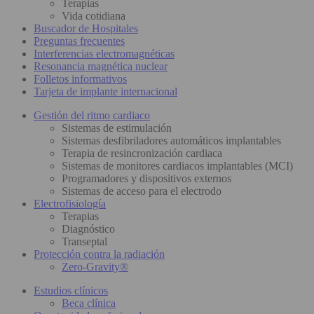
Terapias
Vida cotidiana
Buscador de Hospitales
Preguntas frecuentes
Interferencias electromagnéticas
Resonancia magnética nuclear
Folletos informativos
Tarjeta de implante internacional
Gestión del ritmo cardiaco
Sistemas de estimulación
Sistemas desfibriladores automáticos implantables
Terapia de resincronización cardiaca
Sistemas de monitores cardiacos implantables (MCI)
Programadores y dispositivos externos
Sistemas de acceso para el electrodo
Electrofisiología
Terapias
Diagnóstico
Transeptal
Protección contra la radiación
Zero-Gravity®
Estudios clínicos
Beca clínica