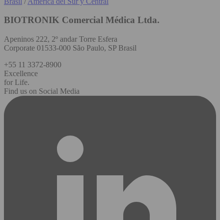
Brasil
/
América del Sur y Central
BIOTRONIK Comercial Médica Ltda.
Apeninos 222, 2º andar Torre Esfera
Corporate 01533-000 São Paulo, SP Brasil
+55 11 3372-8900
Excellence
for Life.
Find us on Social Media