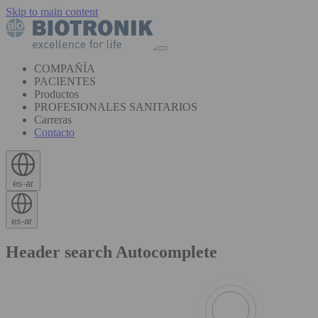
Skip to main content
COMPAÑÍA
PACIENTES
Productos
PROFESIONALES SANITARIOS
Carreras
Contacto
es-ar
es-ar
Header search Autocomplete