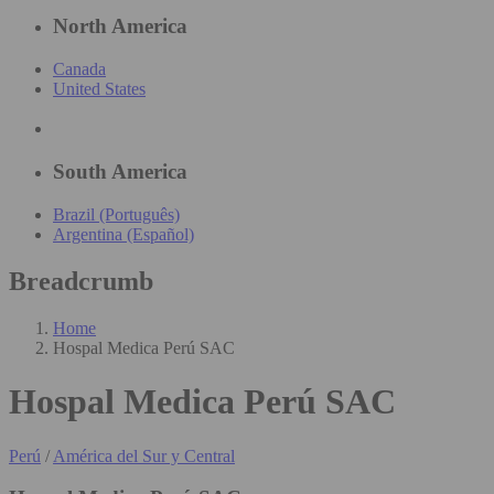
North America
Canada
United States
South America
Brazil (Português)
Argentina (Español)
Breadcrumb
Home
Hospal Medica Perú SAC
Hospal Medica Perú SAC
Perú
/
América del Sur y Central