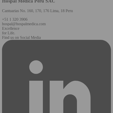
Hospal Medica Perú SAC
Cantuarias No. 160, 170, 176 Lima, 18 Peru
+51 1 320 3906
hospal@hospalmedica.com
Excellence
for Life.
Find us on Social Media