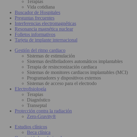
Terapias
Vida cotidiana
Buscador de Hospitales
Preguntas frecuentes
Interferencias electromagnéticas
Resonancia magnética nuclear
Folletos informativos
Tarjeta de implante internacional
Gestión del ritmo cardiaco
Sistemas de estimulación
Sistemas desfibriladores automáticos implantables
Terapia de resincronización cardiaca
Sistemas de monitores cardiacos implantables (MCI)
Programadores y dispositivos externos
Sistemas de acceso para el electrodo
Electrofisiología
Terapias
Diagnóstico
Transeptal
Protección contra la radiación
Zero-Gravity®
Estudios clínicos
Beca clínica