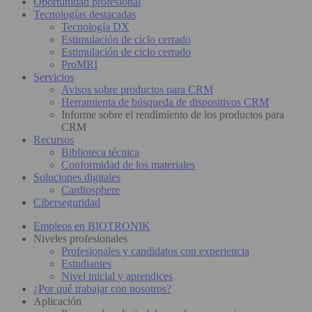
Oportunidad profesional
Tecnologías destacadas
Tecnología DX
Estimulación de ciclo cerrado
Estimulación de ciclo cerrado
ProMRI
Servicios
Avisos sobre productos para CRM
Herramienta de búsqueda de dispositivos CRM
Informe sobre el rendimiento de los productos para
CRM
Recursos
Biblioteca técnica
Conformidad de los materiales
Soluciones digitales
Cardiosphere
Ciberseguridad
Empleos en BIOTRONIK
Niveles profesionales
Profesionales y candidatos con experiencia
Estudiantes
Nivel inicial y aprendices
¿Por qué trabajar con nosotros?
Aplicación