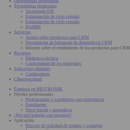
Oportunidad profesional
Tecnologías destacadas
Tecnología DX
Estimulación de ciclo cerrado
Estimulación de ciclo cerrado
ProMRI
Servicios
Avisos sobre productos para CRM
Herramienta de búsqueda de dispositivos CRM
Informe sobre el rendimiento de los productos para CRM
Recursos
Biblioteca técnica
Conformidad de los materiales
Soluciones digitales
Cardiosphere
Ciberseguridad
Empleos en BIOTRONIK
Niveles profesionales
Profesionales y candidatos con experiencia
Estudiantes
Nivel inicial y aprendices
¿Por qué trabajar con nosotros?
Aplicación
Proceso de solicitud de empleo y consejos