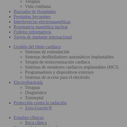
Terapias
Vida cotidiana
Buscador de Hospitales
Preguntas frecuentes
Interferencias electromagnéticas
Resonancia magnética nuclear
Folletos informativos
Tarjeta de implante internacional
Gestión del ritmo cardiaco
Sistemas de estimulación
Sistemas desfibriladores automáticos implantables
Terapia de resincronización cardiaca
Sistemas de monitores cardiacos implantables (MCI)
Programadores y dispositivos externos
Sistemas de acceso para el electrodo
Electrofisiología
Terapias
Diagnóstico
Transeptal
Protección contra la radiación
Zero-Gravity®
Estudios clínicos
Beca clínica