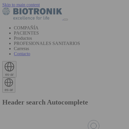
Skip to main content
COMPAÑÍA
PACIENTES
Productos
PROFESIONALES SANITARIOS
Carreras
Contacto
es-ar
es-ar
Header search Autocomplete