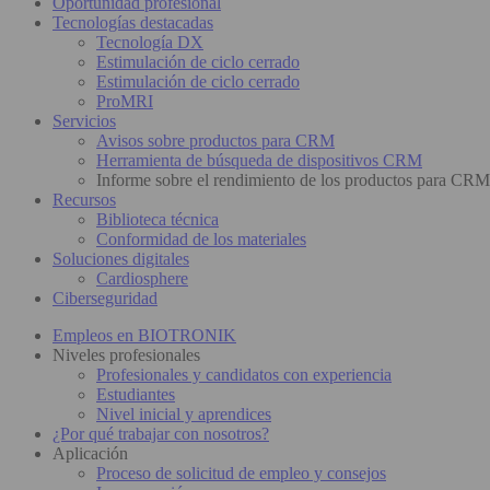
Oportunidad profesional
Tecnologías destacadas
Tecnología DX
Estimulación de ciclo cerrado
Estimulación de ciclo cerrado
ProMRI
Servicios
Avisos sobre productos para CRM
Herramienta de búsqueda de dispositivos CRM
Informe sobre el rendimiento de los productos para CRM
Recursos
Biblioteca técnica
Conformidad de los materiales
Soluciones digitales
Cardiosphere
Ciberseguridad
Empleos en BIOTRONIK
Niveles profesionales
Profesionales y candidatos con experiencia
Estudiantes
Nivel inicial y aprendices
¿Por qué trabajar con nosotros?
Aplicación
Proceso de solicitud de empleo y consejos