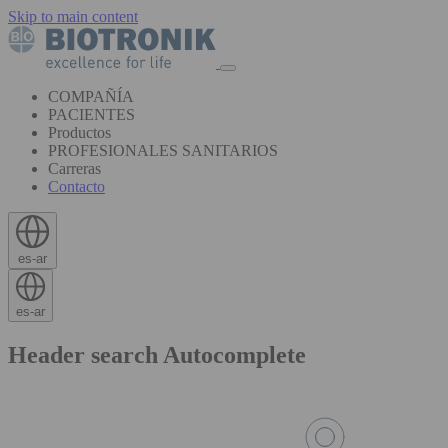
Skip to main content
COMPAÑÍA
PACIENTES
Productos
PROFESIONALES SANITARIOS
Carreras
Contacto
es-ar
es-ar
Header search Autocomplete