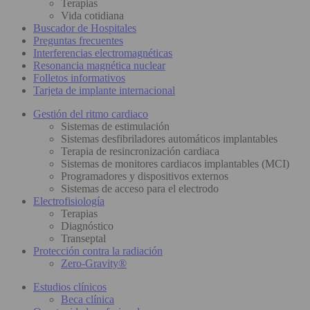
Terapias
Vida cotidiana
Buscador de Hospitales
Preguntas frecuentes
Interferencias electromagnéticas
Resonancia magnética nuclear
Folletos informativos
Tarjeta de implante internacional
Gestión del ritmo cardiaco
Sistemas de estimulación
Sistemas desfibriladores automáticos implantables
Terapia de resincronización cardiaca
Sistemas de monitores cardiacos implantables (MCI)
Programadores y dispositivos externos
Sistemas de acceso para el electrodo
Electrofisiología
Terapias
Diagnóstico
Transeptal
Protección contra la radiación
Zero-Gravity®
Estudios clínicos
Beca clínica