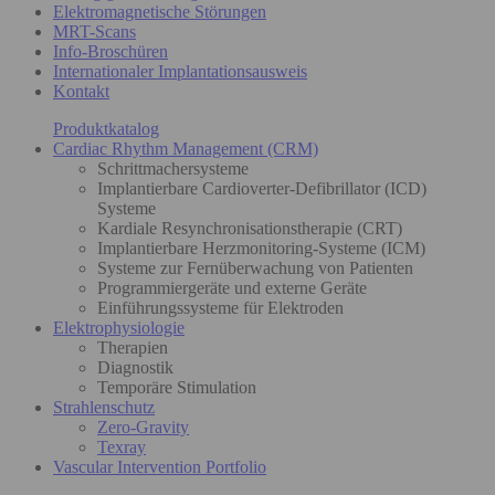
Elektromagnetische Störungen
MRT-Scans
Info-Broschüren
Internationaler Implantationsausweis
Kontakt
Produktkatalog
Cardiac Rhythm Management (CRM)
Schrittmachersysteme
Implantierbare Cardioverter-Defibrillator (ICD)
Systeme
Kardiale Resynchronisationstherapie (CRT)
Implantierbare Herzmonitoring-Systeme (ICM)
Systeme zur Fernüberwachung von Patienten
Programmiergeräte und externe Geräte
Einführungssysteme für Elektroden
Elektrophysiologie
Therapien
Diagnostik
Temporäre Stimulation
Strahlenschutz
Zero-Gravity
Texray
Vascular Intervention Portfolio