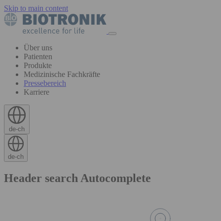
Skip to main content
Über uns
Patienten
Produkte
Medizinische Fachkräfte
Pressebereich
Karriere
de-ch
de-ch
Header search Autocomplete