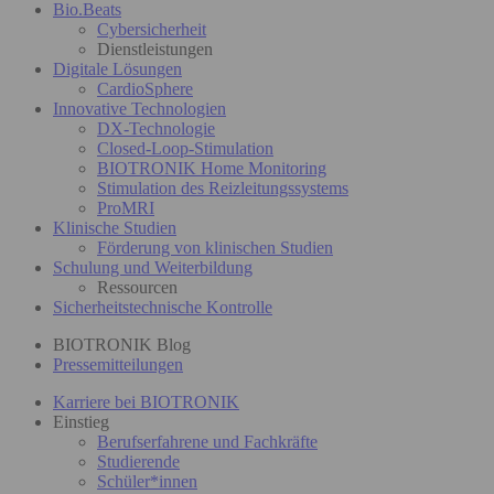
Bio.Beats
Cybersicherheit
Dienstleistungen
Digitale Lösungen
CardioSphere
Innovative Technologien
DX-Technologie
Closed-Loop-Stimulation
BIOTRONIK Home Monitoring
Stimulation des Reizleitungssystems
ProMRI
Klinische Studien
Förderung von klinischen Studien
Schulung und Weiterbildung
Ressourcen
Sicherheitstechnische Kontrolle
BIOTRONIK Blog
Pressemitteilungen
Karriere bei BIOTRONIK
Einstieg
Berufserfahrene und Fachkräfte
Studierende
Schüler*innen