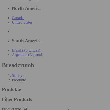
North America
Canada
United States
South America
Brazil (Português)
Argentina (Español)
Breadcrumb
Startsyte
Produkte
Produkte
Filter Products
Product type