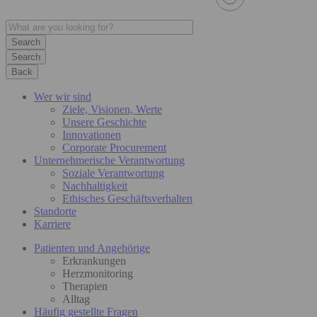
Search
Back
Wer wir sind
Ziele, Visionen, Werte
Unsere Geschichte
Innovationen
Corporate Procurement
Unternehmerische Verantwortung
Soziale Verantwortung
Nachhaltigkeit
Ethisches Geschäftsverhalten
Standorte
Karriere
Patienten und Angehörige
Erkrankungen
Herzmonitoring
Therapien
Alltag
Häufig gestellte Fragen