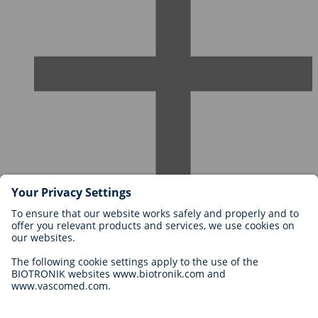
Karriere bei BIOTRONIK
Einstieg
Was uns als Arbeitgeber ausmacht
Bewerbung
Karrierechancen
Legal