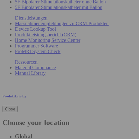
5F Bipolarer Stimulationskatheter ohne Ballon
5F Bipolarer Stimulationskatheter mit Ballon
Dienstleistungen
Massnahmenempfehlungen zu CRM-Produkten
Device Lookup Tool
Produktleistungsbericht (CRM)
Home Monitoring Service Center
Programmer Software
ProMRI System Check
Ressourcen
Material Compliance
Manual Library
Produktkatalog
Close
Choose your location
Global