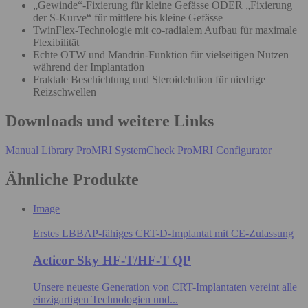
„Gewinde“-Fixierung für kleine Gefässe ODER „Fixierung
der S-Kurve“ für mittlere bis kleine Gefässe
TwinFlex-Technologie mit co-radialem Aufbau für maximale
Flexibilität
Echte OTW und Mandrin-Funktion für vielseitigen Nutzen
während der Implantation
Fraktale Beschichtung und Steroidelution für niedrige
Reizschwellen
Downloads und weitere Links
Manual Library
ProMRI SystemCheck
ProMRI Configurator
Ähnliche Produkte
Image
Erstes LBBAP-fähiges CRT-D-Implantat mit CE-Zulassung
Acticor Sky HF-T/HF-T QP
Unsere neueste Generation von CRT-Implantaten vereint alle
einzigartigen Technologien und...