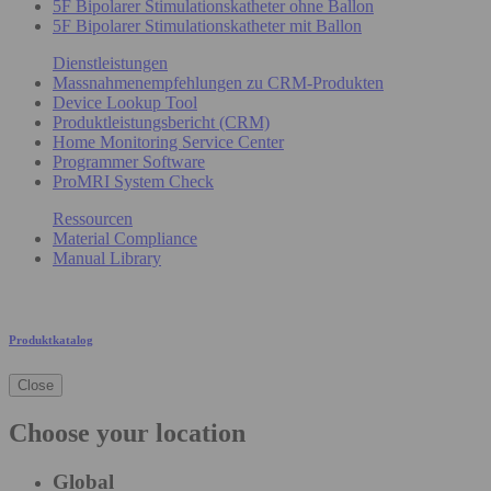
5F Bipolarer Stimulationskatheter ohne Ballon
5F Bipolarer Stimulationskatheter mit Ballon
Dienstleistungen
Massnahmenempfehlungen zu CRM-Produkten
Device Lookup Tool
Produktleistungsbericht (CRM)
Home Monitoring Service Center
Programmer Software
ProMRI System Check
Ressourcen
Material Compliance
Manual Library
Produktkatalog
Close
Choose your location
Global