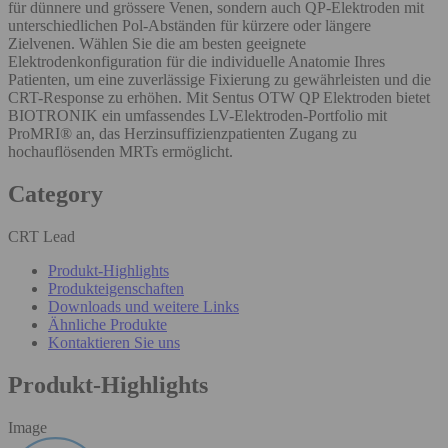
für dünnere und grössere Venen, sondern auch QP-Elektroden mit
unterschiedlichen Pol-Abständen für kürzere oder längere
Zielvenen. Wählen Sie die am besten geeignete
Elektrodenkonfiguration für die individuelle Anatomie Ihres
Patienten, um eine zuverlässige Fixierung zu gewährleisten und die
CRT-Response zu erhöhen. Mit Sentus OTW QP Elektroden bietet
BIOTRONIK ein umfassendes LV-Elektroden-Portfolio mit
ProMRI® an, das Herzinsuffizienzpatienten Zugang zu
hochauflösenden MRTs ermöglicht.
Category
CRT Lead
Produkt-Highlights
Produkteigenschaften
Downloads und weitere Links
Ähnliche Produkte
Kontaktieren Sie uns
Produkt-Highlights
Image