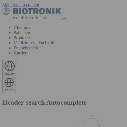
Skip to main content
Über uns
Patienten
Produkte
Medizinische Fachkräfte
Pressebereich
Karriere
de-ch
de-ch
Header search Autocomplete