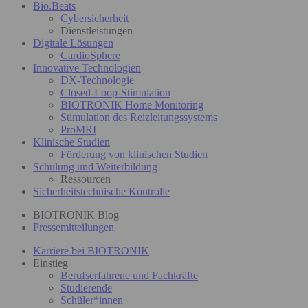
Bio.Beats
Cybersicherheit
Dienstleistungen
Digitale Lösungen
CardioSphere
Innovative Technologien
DX-Technologie
Closed-Loop-Stimulation
BIOTRONIK Home Monitoring
Stimulation des Reizleitungssystems
ProMRI
Klinische Studien
Förderung von klinischen Studien
Schulung und Weiterbildung
Ressourcen
Sicherheitstechnische Kontrolle
BIOTRONIK Blog
Pressemitteilungen
Karriere bei BIOTRONIK
Einstieg
Berufserfahrene und Fachkräfte
Studierende
Schüler*innen