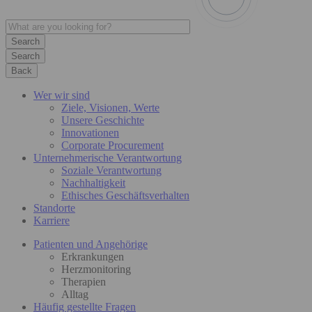
Search
Back
Wer wir sind
Ziele, Visionen, Werte
Unsere Geschichte
Innovationen
Corporate Procurement
Unternehmerische Verantwortung
Soziale Verantwortung
Nachhaltigkeit
Ethisches Geschäftsverhalten
Standorte
Karriere
Patienten und Angehörige
Erkrankungen
Herzmonitoring
Therapien
Alltag
Häufig gestellte Fragen