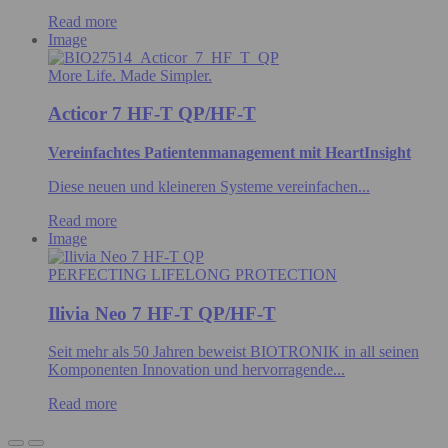
Read more
Image
More Life. Made Simpler.
Acticor 7 HF-T QP/HF-T
Vereinfachtes Patientenmanagement mit HeartInsight
Diese neuen und kleineren Systeme vereinfachen...
Read more
Image
PERFECTING LIFELONG PROTECTION
Ilivia Neo 7 HF-T QP/HF-T
Seit mehr als 50 Jahren beweist BIOTRONIK in all seinen
Komponenten Innovation und hervorragende...
Read more