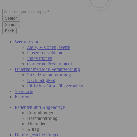
Search
Back
Wer wir sind
Ziele, Visionen, Werte
Unsere Geschichte
Innovationen
Corporate Procurement
Unternehmerische Verantwortung
Soziale Verantwortung
Nachhaltigkeit
Ethisches Geschäftsverhalten
Standorte
Karriere
Patienten und Angehörige
Erkrankungen
Herzmonitoring
Therapien
Alltag
Häufig gestellte Fragen