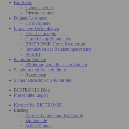
Bio.Beats
Cybersicherheit
Dienstleistungen
Digitale Lösungen
CardioSphere
Innovative Technologien
DX-Technologie
Closed-Loop-Stimulation
BIOTRONIK Home Monitoring
Stimulation des Reizleitungssystems
ProMRI
Klinische Studien
Förderung von klinischen Studien
Schulung und Weiterbildung
Ressourcen
Sicherheitstechnische Kontrolle
BIOTRONIK Blog
Pressemitteilungen
Karriere bei BIOTRONIK
Einstieg
Berufserfahrene und Fachkräfte
Studierende
Schüler*innen