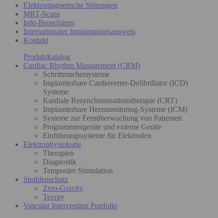
Elektromagnetische Störungen
MRT-Scans
Info-Broschüren
Internationaler Implantationsausweis
Kontakt
Produktkatalog
Cardiac Rhythm Management (CRM)
Schrittmachersysteme
Implantierbare Cardioverter-Defibrillator (ICD)
Systeme
Kardiale Resynchronisationstherapie (CRT)
Implantierbare Herzmonitoring-Systeme (ICM)
Systeme zur Fernüberwachung von Patienten
Programmiergeräte und externe Geräte
Einführungssysteme für Elektroden
Elektrophysiologie
Therapien
Diagnostik
Temporäre Stimulation
Strahlenschutz
Zero-Gravity
Texray
Vascular Intervention Portfolio