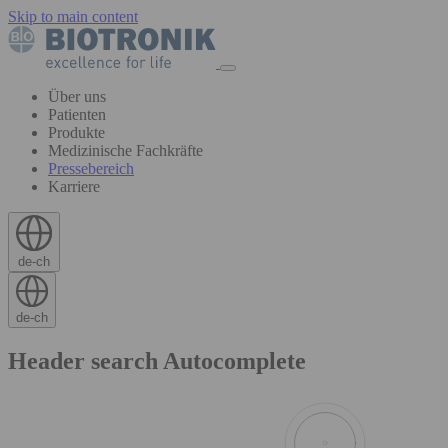
Skip to main content
Über uns
Patienten
Produkte
Medizinische Fachkräfte
Pressebereich
Karriere
de-ch
de-ch
Header search Autocomplete