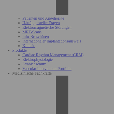
Patienten und Angehörige
Häufig gestellte Fragen
Elektromagnetische Störungen
MRT-Scans
Info-Broschüren
Internationaler Implantationsausweis
Kontakt
Produkte
Cardiac Rhythm Management (CRM)
Elektrophysiologie
Strahlenschutz
Vascular Intervention Portfolio
Medizinische Fachkräfte