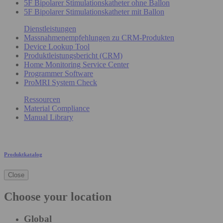
5F Bipolarer Stimulationskatheter ohne Ballon
5F Bipolarer Stimulationskatheter mit Ballon
Dienstleistungen
Massnahmenempfehlungen zu CRM-Produkten
Device Lookup Tool
Produktleistungsbericht (CRM)
Home Monitoring Service Center
Programmer Software
ProMRI System Check
Ressourcen
Material Compliance
Manual Library
Produktkatalog
Close
Choose your location
Global