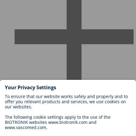
Karriere bei BIOTRONIK
Einstieg
Was uns als Arbeitgeber ausmacht
Bewerbung
Karrierechancen
Legal