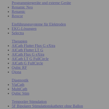
Programmiergeräte und externe Geräte
Renamic Neo
Renamic
Reocor
Einführungssysteme für Elektroden
EKG-Lösungen
Selectra
Therapien
AlCath Flutter Flux G eXtra
AlCath Flutter LT G
AlCath Flux G eXtra
AlCath LT G FullCircle
AlCath G FullCircle
Qubic RF
Qiona
Diagnostik
ViaCath
MultiCath
Qubic Stim
Temporäre Stimulation
5F Bipolarer Stimulationskatheter ohne Ballon