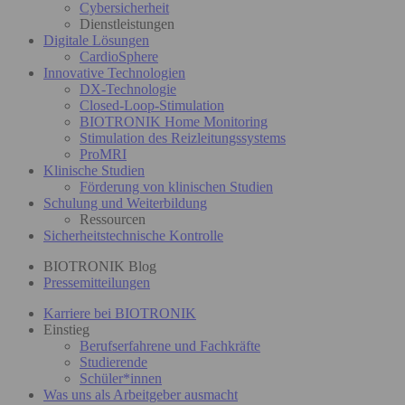
Cybersicherheit
Dienstleistungen
Digitale Lösungen
CardioSphere
Innovative Technologien
DX-Technologie
Closed-Loop-Stimulation
BIOTRONIK Home Monitoring
Stimulation des Reizleitungssystems
ProMRI
Klinische Studien
Förderung von klinischen Studien
Schulung und Weiterbildung
Ressourcen
Sicherheitstechnische Kontrolle
BIOTRONIK Blog
Pressemitteilungen
Karriere bei BIOTRONIK
Einstieg
Berufserfahrene und Fachkräfte
Studierende
Schüler*innen
Was uns als Arbeitgeber ausmacht