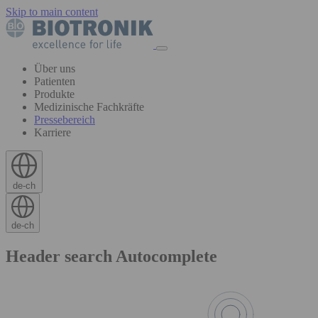
Skip to main content
Über uns
Patienten
Produkte
Medizinische Fachkräfte
Pressebereich
Karriere
de-ch
de-ch
Header search Autocomplete