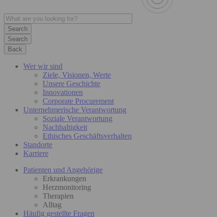
Search
Back
Wer wir sind
Ziele, Visionen, Werte
Unsere Geschichte
Innovationen
Corporate Procurement
Unternehmerische Verantwortung
Soziale Verantwortung
Nachhaltigkeit
Ethisches Geschäftsverhalten
Standorte
Karriere
Patienten und Angehörige
Erkrankungen
Herzmonitoring
Therapien
Alltag
Häufig gestellte Fragen