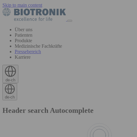
Skip to main content
Über uns
Patienten
Produkte
Medizinische Fachkräfte
Pressebereich
Karriere
de-ch
de-ch
Header search Autocomplete