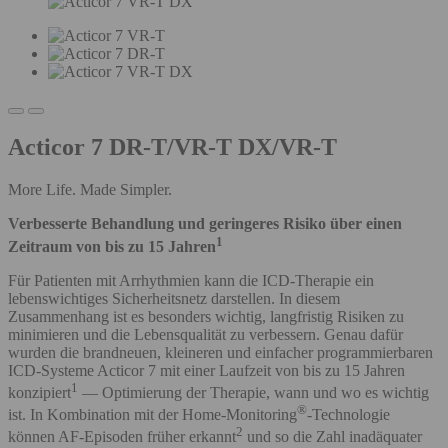
Acticor 7 DR-T/VR-T DX/VR-T
More Life. Made Simpler.
Verbesserte Behandlung und geringeres Risiko über einen
1
Zeitraum von bis zu 15 Jahren
Für Patienten mit Arrhythmien kann die ICD-Therapie ein
lebenswichtiges Sicherheitsnetz darstellen. In diesem
Zusammenhang ist es besonders wichtig, langfristig Risiken zu
minimieren und die Lebensqualität zu verbessern. Genau dafür
wurden die brandneuen, kleineren und einfacher programmierbaren
ICD-Systeme Acticor 7 mit einer Laufzeit von bis zu 15 Jahren
1
konzipiert
— Optimierung der Therapie, wann und wo es wichtig
®
ist. In Kombination mit der Home-Monitoring
-Technologie
2
können AF-Episoden früher erkannt
und so die Zahl inadäquater