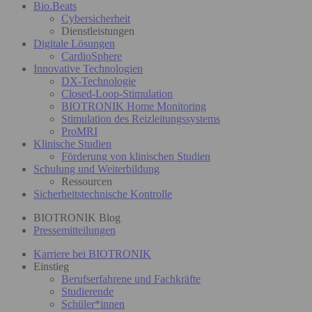
Bio.Beats
Cybersicherheit
Dienstleistungen
Digitale Lösungen
CardioSphere
Innovative Technologien
DX-Technologie
Closed-Loop-Stimulation
BIOTRONIK Home Monitoring
Stimulation des Reizleitungssystems
ProMRI
Klinische Studien
Förderung von klinischen Studien
Schulung und Weiterbildung
Ressourcen
Sicherheitstechnische Kontrolle
BIOTRONIK Blog
Pressemitteilungen
Karriere bei BIOTRONIK
Einstieg
Berufserfahrene und Fachkräfte
Studierende
Schüler*innen