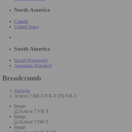
North America
Canada
United States
South America
Brazil (Português)
Argentina (Español)
Breadcrumb
Startsyte
Acticor 7 DR-T/VR-T DX/VR-T
Image
Image
Image