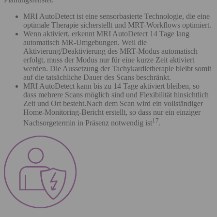
MRI AutoDetect ist eine sensorbasierte Technologie, die eine
optimale Therapie sicherstellt und MRT-Workflows optimiert.
Wenn aktiviert, erkennt MRI AutoDetect 14 Tage lang
automatisch MR-Umgebungen. Weil die
Aktivierung/Deaktivierung des MRT-Modus automatisch
erfolgt, muss der Modus nur für eine kurze Zeit aktiviert
werden. Die Aussetzung der Tachykardietherapie bleibt somit
auf die tatsächliche Dauer des Scans beschränkt.
MRI AutoDetect kann bis zu 14 Tage aktiviert bleiben, so
dass mehrere Scans möglich sind und Flexibilität hinsichtlich
Zeit und Ort besteht.Nach dem Scan wird ein vollständiger
Home-Monitoring-Bericht erstellt, so dass nur ein einziger
17
Nachsorgetermin in Präsenz notwendig ist
.