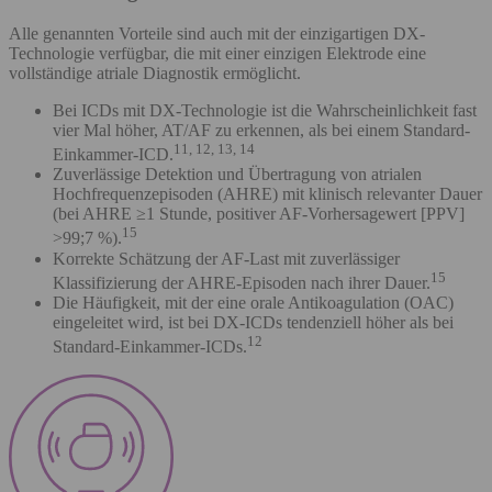
Alle genannten Vorteile sind auch mit der einzigartigen DX-
Technologie verfügbar, die mit einer einzigen Elektrode eine
vollständige atriale Diagnostik ermöglicht.
Bei ICDs mit DX-Technologie ist die Wahrscheinlichkeit fast
vier Mal höher, AT/AF zu erkennen, als bei einem Standard-
11, 12, 13, 14
Einkammer-ICD.
Zuverlässige Detektion und Übertragung von atrialen
Hochfrequenzepisoden (AHRE) mit klinisch relevanter Dauer
(bei AHRE ≥1 Stunde, positiver AF-Vorhersagewert [PPV]
15
>99;7 %).
Korrekte Schätzung der AF-Last mit zuverlässiger
15
Klassifizierung der AHRE-Episoden nach ihrer Dauer.
Die Häufigkeit, mit der eine orale Antikoagulation (OAC)
eingeleitet wird, ist bei DX-ICDs tendenziell höher als bei
12
Standard-Einkammer-ICDs.