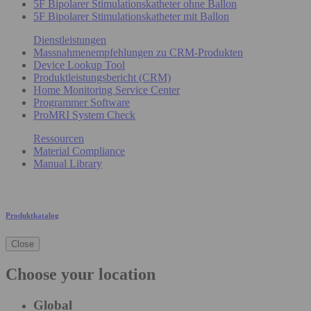
5F Bipolarer Stimulationskatheter ohne Ballon
5F Bipolarer Stimulationskatheter mit Ballon
Dienstleistungen
Massnahmenempfehlungen zu CRM-Produkten
Device Lookup Tool
Produktleistungsbericht (CRM)
Home Monitoring Service Center
Programmer Software
ProMRI System Check
Ressourcen
Material Compliance
Manual Library
Produktkatalog
Close
Choose your location
Global