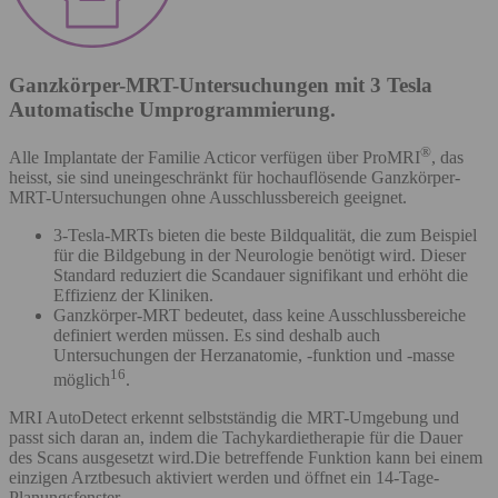
Ganzkörper-MRT-Untersuchungen mit 3 Tesla
Automatische Umprogrammierung.
®
Alle Implantate der Familie Acticor verfügen über ProMRI
, das
heisst, sie sind uneingeschränkt für hochauflösende Ganzkörper-
MRT-Untersuchungen ohne Ausschlussbereich geeignet.
3-Tesla-MRTs bieten die beste Bildqualität, die zum Beispiel
für die Bildgebung in der Neurologie benötigt wird. Dieser
Standard reduziert die Scandauer signifikant und erhöht die
Effizienz der Kliniken.
Ganzkörper-MRT bedeutet, dass keine Ausschlussbereiche
definiert werden müssen. Es sind deshalb auch
Untersuchungen der Herzanatomie, -funktion und -masse
16
möglich
.
MRI AutoDetect erkennt selbstständig die MRT-Umgebung und
passt sich daran an, indem die Tachykardietherapie für die Dauer
des Scans ausgesetzt wird.Die betreffende Funktion kann bei einem
einzigen Arztbesuch aktiviert werden und öffnet ein 14-Tage-
Planungsfenster.