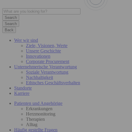
Search
Back
Wer wir sind
Ziele, Visionen, Werte
Unsere Geschichte
Innovationen
Corporate Procurement
Unternehmerische Verantwortung
Soziale Verantwortung
Nachhaltigkeit
Ethisches Geschäftsverhalten
Standorte
Karriere
Patienten und Angehörige
Erkrankungen
Herzmonitoring
Therapien
Alltag
Häufig gestellte Fragen