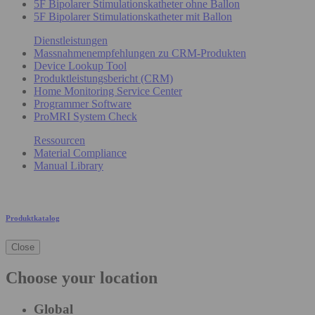
5F Bipolarer Stimulationskatheter ohne Ballon
5F Bipolarer Stimulationskatheter mit Ballon
Dienstleistungen
Massnahmenempfehlungen zu CRM-Produkten
Device Lookup Tool
Produktleistungsbericht (CRM)
Home Monitoring Service Center
Programmer Software
ProMRI System Check
Ressourcen
Material Compliance
Manual Library
Produktkatalog
Close
Choose your location
Global