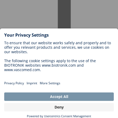
Karriere bei BIOTRONIK
Einstieg
Was uns als Arbeitgeber ausmacht
Bewerbung
Karrierechancen
Legal
Allgemeine Geschäftsbedingungen
Cookie-Einstellungen
Impressum
Rechtliche Hinweise
Datenschutzhinweise
Copyright © 2026 Biotronik. All rights reserved.