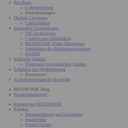
Bio.Beats
Cybersicherheit
Dienstleistungen
Digitale Lösungen
CardioSphere
Innovative Technologien
DX-Technologie
Closed-Loop-Stimulation
BIOTRONIK Home Monitoring
Stimulation des Reizleitungssystems
ProMRI
Klinische Studien
Förderung von klinischen Studien
Schulung und Weiterbildung
Ressourcen
Sicherheitstechnische Kontrolle
BIOTRONIK Blog
Pressemitteilungen
Karriere bei BIOTRONIK
Einstieg
Berufserfahrene und Fachkräfte
Studierende
Schüler*innen