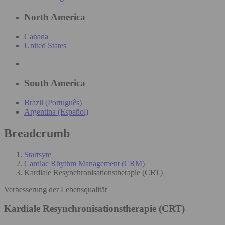
North America
Canada
United States
South America
Brazil (Português)
Argentina (Español)
Breadcrumb
Startsyte
Cardiac Rhythm Management (CRM)
Kardiale Resynchronisationstherapie (CRT)
Verbesserung der Lebensqualität
Kardiale Resynchronisationstherapie (CRT)