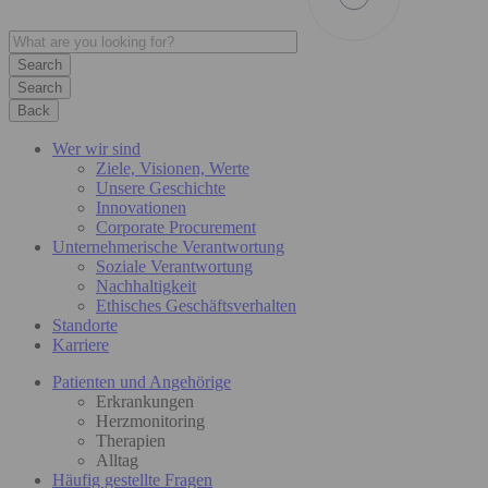
Search
Back
Wer wir sind
Ziele, Visionen, Werte
Unsere Geschichte
Innovationen
Corporate Procurement
Unternehmerische Verantwortung
Soziale Verantwortung
Nachhaltigkeit
Ethisches Geschäftsverhalten
Standorte
Karriere
Patienten und Angehörige
Erkrankungen
Herzmonitoring
Therapien
Alltag
Häufig gestellte Fragen