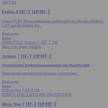
360°CRT
Enitra 8 HF-T QP/HF-T
Enitra 8 CRT Herzschrittmacher stehen nicht nur für eine effektive
CRT und die Option der...
Read more
Image
More Life. Made Simpler.
Acticor 7 HF-T QP/HF-T
Vereinfachtes Patientenmanagement mit HeartInsight
Diese neuen und kleineren Systeme vereinfachen...
Read more
Image
PERFECTING LIFELONG PROTECTION
Ilivia Neo 7 HF-T QP/HF-T