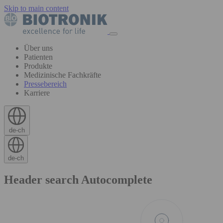
Skip to main content
Über uns
Patienten
Produkte
Medizinische Fachkräfte
Pressebereich
Karriere
de-ch
de-ch
Header search Autocomplete