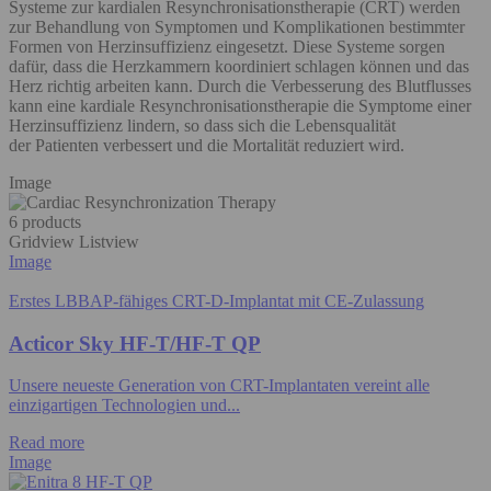
Systeme zur kardialen Resynchronisationstherapie (CRT) werden
zur Behandlung von Symptomen und Komplikationen bestimmter
Formen von Herzinsuffizienz eingesetzt. Diese Systeme sorgen
dafür, dass die Herzkammern koordiniert schlagen können und das
Herz richtig arbeiten kann. Durch die Verbesserung des Blutflusses
kann eine kardiale Resynchronisationstherapie die Symptome einer
Herzinsuffizienz lindern, so dass sich die Lebensqualität
der Patienten verbessert und die Mortalität reduziert wird.
Image
6 products
Gridview
Listview
Image
Erstes LBBAP-fähiges CRT-D-Implantat mit CE-Zulassung
Acticor Sky HF-T/HF-T QP
Unsere neueste Generation von CRT-Implantaten vereint alle
einzigartigen Technologien und...
Read more
Image