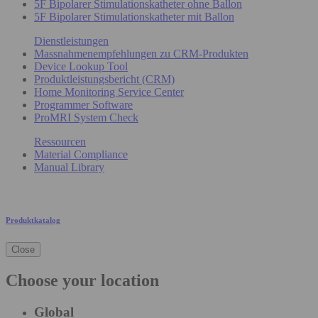
5F Bipolarer Stimulationskatheter ohne Ballon
5F Bipolarer Stimulationskatheter mit Ballon
Dienstleistungen
Massnahmenempfehlungen zu CRM-Produkten
Device Lookup Tool
Produktleistungsbericht (CRM)
Home Monitoring Service Center
Programmer Software
ProMRI System Check
Ressourcen
Material Compliance
Manual Library
Produktkatalog
Close
Choose your location
Global