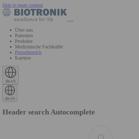
Skip to main content
Über uns
Patienten
Produkte
Medizinische Fachkräfte
Pressebereich
Karriere
de-ch
de-ch
Header search Autocomplete