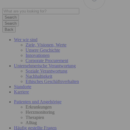
Search
Back
Wer wir sind
Ziele, Visionen, Werte
Unsere Geschichte
Innovationen
Corporate Procurement
Unternehmerische Verantwortung
Soziale Verantwortung
Nachhaltigkeit
Ethisches Geschäftsverhalten
Standorte
Karriere
Patienten und Angehörige
Erkrankungen
Herzmonitoring
Therapien
Alltag
Häufig gestellte Fragen