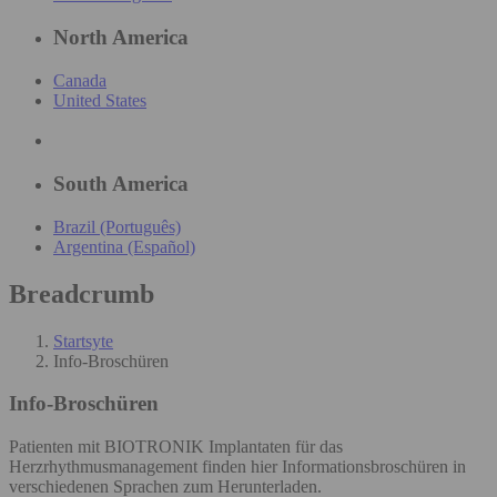
North America
Canada
United States
South America
Brazil (Português)
Argentina (Español)
Breadcrumb
Startsyte
Info-Broschüren
Info-Broschüren
Patienten mit BIOTRONIK Implantaten für das
Herzrhythmusmanagement finden hier Informationsbroschüren in
verschiedenen Sprachen zum Herunterladen.