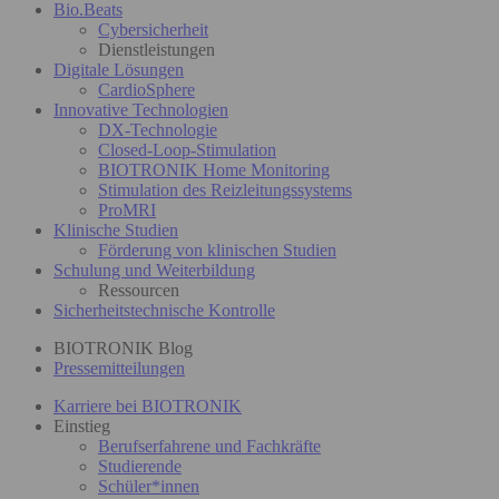
Bio.Beats
Cybersicherheit
Dienstleistungen
Digitale Lösungen
CardioSphere
Innovative Technologien
DX-Technologie
Closed-Loop-Stimulation
BIOTRONIK Home Monitoring
Stimulation des Reizleitungssystems
ProMRI
Klinische Studien
Förderung von klinischen Studien
Schulung und Weiterbildung
Ressourcen
Sicherheitstechnische Kontrolle
BIOTRONIK Blog
Pressemitteilungen
Karriere bei BIOTRONIK
Einstieg
Berufserfahrene und Fachkräfte
Studierende
Schüler*innen