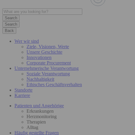
Search
Back
Wer wir sind
Ziele, Visionen, Werte
Unsere Geschichte
Innovationen
Corporate Procurement
Unternehmerische Verantwortung
Soziale Verantwortung
Nachhaltigkeit
Ethisches Geschäftsverhalten
Standorte
Karriere
Patienten und Angehörige
Erkrankungen
Herzmonitoring
Therapien
Alltag
Häufig gestellte Fragen