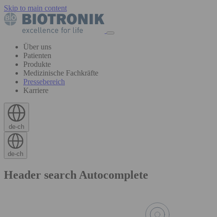
Skip to main content
Über uns
Patienten
Produkte
Medizinische Fachkräfte
Pressebereich
Karriere
de-ch
de-ch
Header search Autocomplete