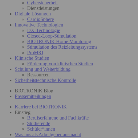
Cybersicherheit
Dienstleistungen
Digitale Lösungen
CardioSphere
Innovative Technologien
DX-Technologie
Closed-Loop-Stimulation
BIOTRONIK Home Monitoring
Stimulation des Reizleitungssystems
ProMRI
Klinische Studien
Förderung von klinischen Studien
Schulung und Weiterbildung
Ressourcen
Sicherheitstechnische Kontrolle
BIOTRONIK Blog
Pressemitteilungen
Karriere bei BIOTRONIK
Einstieg
Berufserfahrene und Fachkräfte
Studierende
Schüler*innen
Was uns als Arbeitgeber ausmacht