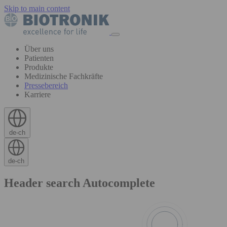
Skip to main content
Über uns
Patienten
Produkte
Medizinische Fachkräfte
Pressebereich
Karriere
de-ch
de-ch
Header search Autocomplete