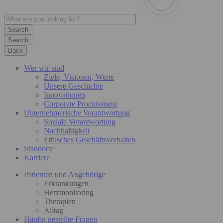
Search
Back
Wer wir sind
Ziele, Visionen, Werte
Unsere Geschichte
Innovationen
Corporate Procurement
Unternehmerische Verantwortung
Soziale Verantwortung
Nachhaltigkeit
Ethisches Geschäftsverhalten
Standorte
Karriere
Patienten und Angehörige
Erkrankungen
Herzmonitoring
Therapien
Alltag
Häufig gestellte Fragen