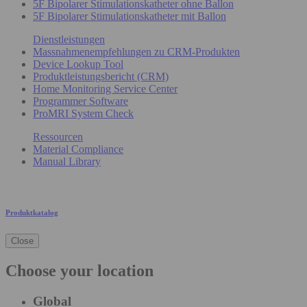
5F Bipolarer Stimulationskatheter ohne Ballon
5F Bipolarer Stimulationskatheter mit Ballon
Dienstleistungen
Massnahmenempfehlungen zu CRM-Produkten
Device Lookup Tool
Produktleistungsbericht (CRM)
Home Monitoring Service Center
Programmer Software
ProMRI System Check
Ressourcen
Material Compliance
Manual Library
Produktkatalog
Close
Choose your location
Global