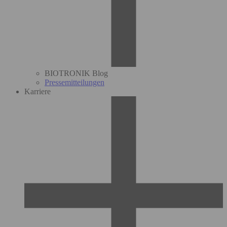
BIOTRONIK Blog
Pressemitteilungen
Karriere