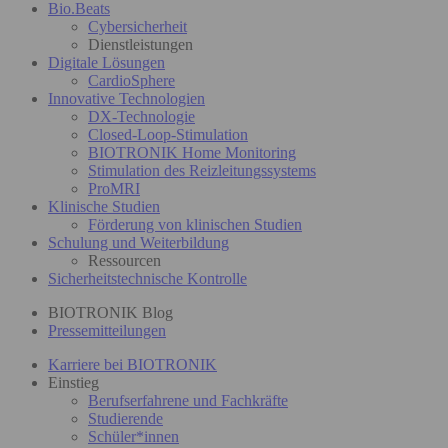
Bio.Beats
Cybersicherheit
Dienstleistungen
Digitale Lösungen
CardioSphere
Innovative Technologien
DX-Technologie
Closed-Loop-Stimulation
BIOTRONIK Home Monitoring
Stimulation des Reizleitungssystems
ProMRI
Klinische Studien
Förderung von klinischen Studien
Schulung und Weiterbildung
Ressourcen
Sicherheitstechnische Kontrolle
BIOTRONIK Blog
Pressemitteilungen
Karriere bei BIOTRONIK
Einstieg
Berufserfahrene und Fachkräfte
Studierende
Schüler*innen