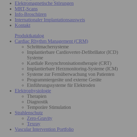
Elektromagnetische Störungen
MRT-Scans
Info-Broschüren
Internationaler Implantationsausweis
Kontakt
Produktkatalog
Cardiac Rhythm Management (CRM)
Schrittmachersysteme
Implantierbare Cardioverter-Defibrillator (ICD)
Systeme
Kardiale Resynchronisationstherapie (CRT)
Implantierbare Herzmonitoring-Systeme (ICM)
Systeme zur Fernüberwachung von Patienten
Programmiergeräte und externe Geräte
Einführungssysteme für Elektroden
Elektrophysiologie
Therapien
Diagnostik
Temporäre Stimulation
Strahlenschutz
Zero-Gravity
Texray
Vascular Intervention Portfolio