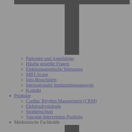
Patienten und Angehörige
Häufig gestellte Fragen
Elektromagnetische Störungen
MRT-Scans
Info-Broschüren
Internationaler Implantationsausweis
Kontakt
Produkte
Cardiac Rhythm Management (CRM)
Elektrophysiologie
Strahlenschutz
Vascular Intervention Portfolio
Medizinische Fachkräfte