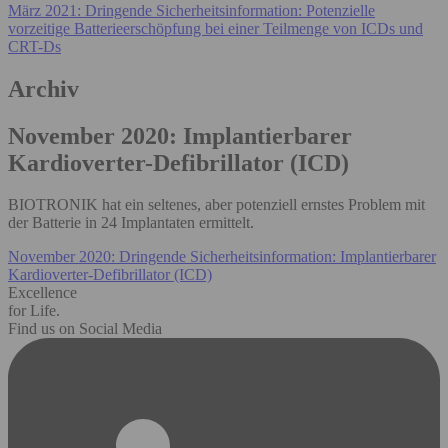
März 2021: Dringende Sicherheitsinformation: Potenzielle
vorzeitige Batterieerschöpfung bei einer Teilmenge von ICDs und
CRT-Ds
Archiv
November 2020: Implantierbarer
Kardioverter-Defibrillator (ICD)
BIOTRONIK hat ein seltenes, aber potenziell ernstes Problem mit
der Batterie in 24 Implantaten ermittelt.
November 2020: Dringende Sicherheitsinformation: Implantierbarer
Kardioverter-Defibrillator (ICD)
Excellence
for Life.
Find us on Social Media