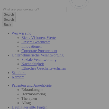
Search
Back
Wer wir sind
Ziele, Visionen, Werte
Unsere Geschichte
Innovationen
Corporate Procurement
Unternehmerische Verantwortung
Soziale Verantwortung
Nachhaltigkeit
Ethisches Geschäftsverhalten
Standorte
Karriere
Patienten und Angehörige
Erkrankungen
Herzmonitoring
Therapien
Alltag
Häufig gestellte Fragen