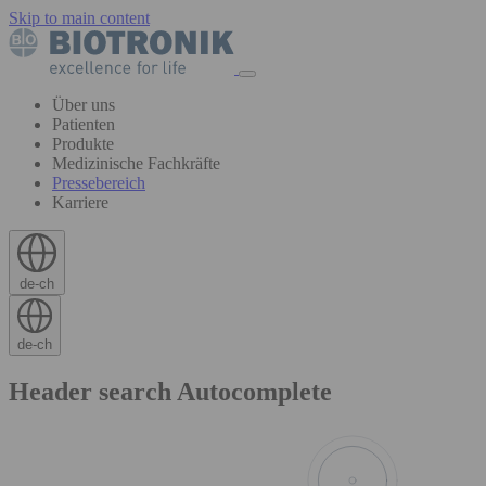
Skip to main content
Über uns
Patienten
Produkte
Medizinische Fachkräfte
Pressebereich
Karriere
de-ch
de-ch
Header search Autocomplete