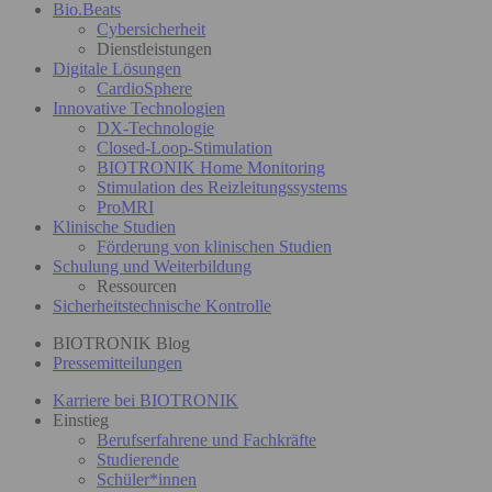
Bio.Beats
Cybersicherheit
Dienstleistungen
Digitale Lösungen
CardioSphere
Innovative Technologien
DX-Technologie
Closed-Loop-Stimulation
BIOTRONIK Home Monitoring
Stimulation des Reizleitungssystems
ProMRI
Klinische Studien
Förderung von klinischen Studien
Schulung und Weiterbildung
Ressourcen
Sicherheitstechnische Kontrolle
BIOTRONIK Blog
Pressemitteilungen
Karriere bei BIOTRONIK
Einstieg
Berufserfahrene und Fachkräfte
Studierende
Schüler*innen