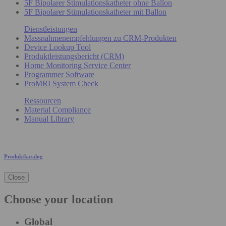
5F Bipolarer Stimulationskatheter ohne Ballon
5F Bipolarer Stimulationskatheter mit Ballon
Dienstleistungen
Massnahmenempfehlungen zu CRM-Produkten
Device Lookup Tool
Produktleistungsbericht (CRM)
Home Monitoring Service Center
Programmer Software
ProMRI System Check
Ressourcen
Material Compliance
Manual Library
Produktkatalog
Close
Choose your location
Global