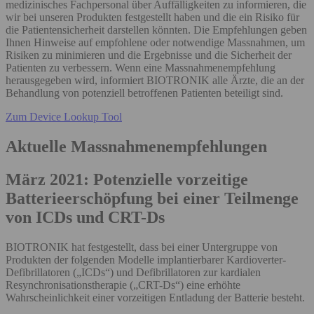
medizinisches Fachpersonal über Auffälligkeiten zu informieren, die
wir bei unseren Produkten festgestellt haben und die ein Risiko für
die Patientensicherheit darstellen könnten. Die Empfehlungen geben
Ihnen Hinweise auf empfohlene oder notwendige Massnahmen, um
Risiken zu minimieren und die Ergebnisse und die Sicherheit der
Patienten zu verbessern. Wenn eine Massnahmenempfehlung
herausgegeben wird, informiert BIOTRONIK alle Ärzte, die an der
Behandlung von potenziell betroffenen Patienten beteiligt sind.
Zum Device Lookup Tool
Aktuelle Massnahmenempfehlungen
März 2021: Potenzielle vorzeitige
Batterieerschöpfung bei einer Teilmenge
von ICDs und CRT-Ds
BIOTRONIK hat festgestellt, dass bei einer Untergruppe von
Produkten der folgenden Modelle implantierbarer Kardioverter-
Defibrillatoren („ICDs“) und Defibrillatoren zur kardialen
Resynchronisationstherapie („CRT-Ds“) eine erhöhte
Wahrscheinlichkeit einer vorzeitigen Entladung der Batterie besteht.