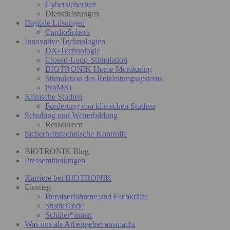
Cybersicherheit
Dienstleistungen
Digitale Lösungen
CardioSphere
Innovative Technologien
DX-Technologie
Closed-Loop-Stimulation
BIOTRONIK Home Monitoring
Stimulation des Reizleitungssystems
ProMRI
Klinische Studien
Förderung von klinischen Studien
Schulung und Weiterbildung
Ressourcen
Sicherheitstechnische Kontrolle
BIOTRONIK Blog
Pressemitteilungen
Karriere bei BIOTRONIK
Einstieg
Berufserfahrene und Fachkräfte
Studierende
Schüler*innen
Was uns als Arbeitgeber ausmacht