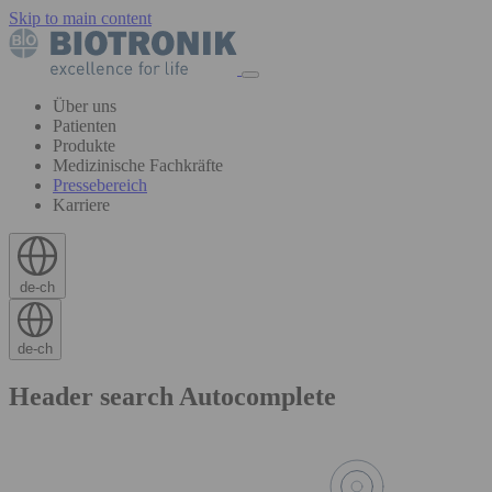
Skip to main content
Über uns
Patienten
Produkte
Medizinische Fachkräfte
Pressebereich
Karriere
de-ch
de-ch
Header search Autocomplete