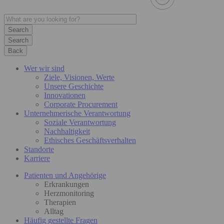
Search
Back
Wer wir sind
Ziele, Visionen, Werte
Unsere Geschichte
Innovationen
Corporate Procurement
Unternehmerische Verantwortung
Soziale Verantwortung
Nachhaltigkeit
Ethisches Geschäftsverhalten
Standorte
Karriere
Patienten und Angehörige
Erkrankungen
Herzmonitoring
Therapien
Alltag
Häufig gestellte Fragen