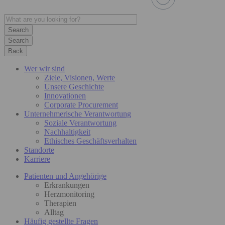
Search
Back
Wer wir sind
Ziele, Visionen, Werte
Unsere Geschichte
Innovationen
Corporate Procurement
Unternehmerische Verantwortung
Soziale Verantwortung
Nachhaltigkeit
Ethisches Geschäftsverhalten
Standorte
Karriere
Patienten und Angehörige
Erkrankungen
Herzmonitoring
Therapien
Alltag
Häufig gestellte Fragen