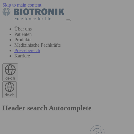
Skip to main content
Über uns
Patienten
Produkte
Medizinische Fachkräfte
Pressebereich
Karriere
de-ch
de-ch
Header search Autocomplete