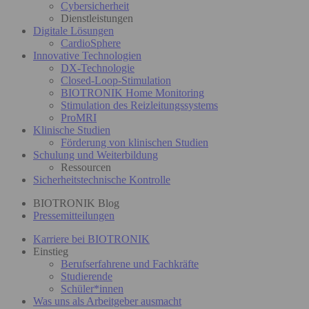
Cybersicherheit
Dienstleistungen
Digitale Lösungen
CardioSphere
Innovative Technologien
DX-Technologie
Closed-Loop-Stimulation
BIOTRONIK Home Monitoring
Stimulation des Reizleitungssystems
ProMRI
Klinische Studien
Förderung von klinischen Studien
Schulung und Weiterbildung
Ressourcen
Sicherheitstechnische Kontrolle
BIOTRONIK Blog
Pressemitteilungen
Karriere bei BIOTRONIK
Einstieg
Berufserfahrene und Fachkräfte
Studierende
Schüler*innen
Was uns als Arbeitgeber ausmacht