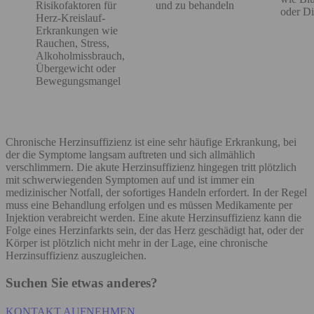
Risikofaktoren für
und zu behandeln
oder D
Herz-Kreislauf-
Erkrankungen wie
Rauchen, Stress,
Alkoholmissbrauch,
Übergewicht oder
Bewegungsmangel
Chronische Herzinsuffizienz ist eine sehr häufige Erkrankung, bei
der die Symptome langsam auftreten und sich allmählich
verschlimmern. Die akute Herzinsuffizienz hingegen tritt plötzlich
mit schwerwiegenden Symptomen auf und ist immer ein
medizinischer Notfall, der sofortiges Handeln erfordert. In der Regel
muss eine Behandlung erfolgen und es müssen Medikamente per
Injektion verabreicht werden. Eine akute Herzinsuffizienz kann die
Folge eines Herzinfarkts sein, der das Herz geschädigt hat, oder der
Körper ist plötzlich nicht mehr in der Lage, eine chronische
Herzinsuffizienz auszugleichen.
Suchen Sie etwas anderes?
KONTAKT AUFNEHMEN