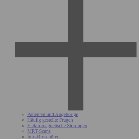
Patienten und Angehörige
Häufig gestellte Fragen
Elektromagnetische Störungen
MRT-Scans
Info-Broschüren