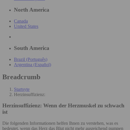
North America
Canada
United States
South America
Brazil (Português)
Argentina (Español)
Breadcrumb
Startsyte
Herzinsuffizienz:
Herzinsuffizienz:
Wenn der Herzmuskel zu schwach
ist
Die folgenden Informationen helfen Ihnen zu verstehen, was es
bedeutet, wenn das Herz das Blut nicht mehr ausreichend pumpen