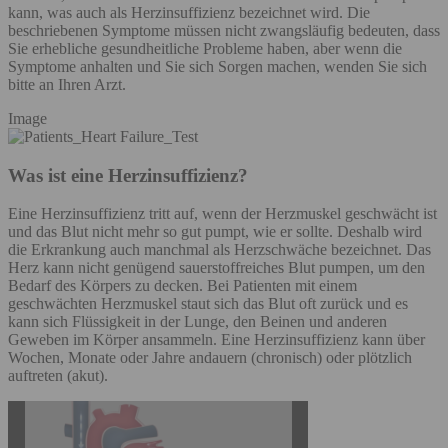
kann, was auch als Herzinsuffizienz bezeichnet wird. Die
beschriebenen Symptome müssen nicht zwangsläufig bedeuten, dass
Sie erhebliche gesundheitliche Probleme haben, aber wenn die
Symptome anhalten und Sie sich Sorgen machen, wenden Sie sich
bitte an Ihren Arzt.
Image
Was ist eine Herzinsuffizienz?
Eine Herzinsuffizienz tritt auf, wenn der Herzmuskel geschwächt ist
und das Blut nicht mehr so gut pumpt, wie er sollte. Deshalb wird
die Erkrankung auch manchmal als Herzschwäche bezeichnet. Das
Herz kann nicht genügend sauerstoffreiches Blut pumpen, um den
Bedarf des Körpers zu decken. Bei Patienten mit einem
geschwächten Herzmuskel staut sich das Blut oft zurück und es
kann sich Flüssigkeit in der Lunge, den Beinen und anderen
Geweben im Körper ansammeln. Eine Herzinsuffizienz kann über
Wochen, Monate oder Jahre andauern (chronisch) oder plötzlich
auftreten (akut).