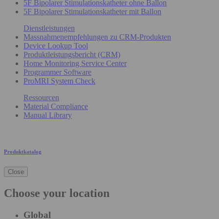
5F Bipolarer Stimulationskatheter ohne Ballon
5F Bipolarer Stimulationskatheter mit Ballon
Dienstleistungen
Massnahmenempfehlungen zu CRM-Produkten
Device Lookup Tool
Produktleistungsbericht (CRM)
Home Monitoring Service Center
Programmer Software
ProMRI System Check
Ressourcen
Material Compliance
Manual Library
Produktkatalog
Close
Choose your location
Global