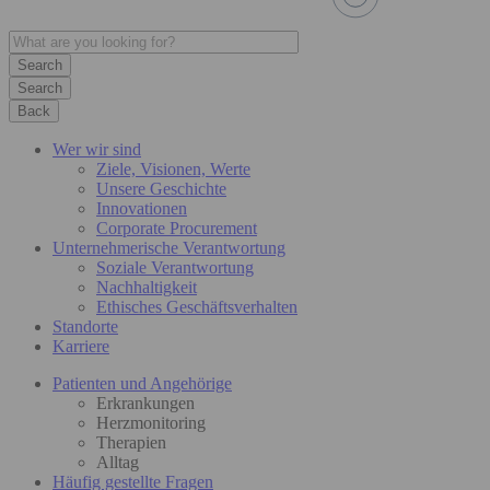
Search
Back
Wer wir sind
Ziele, Visionen, Werte
Unsere Geschichte
Innovationen
Corporate Procurement
Unternehmerische Verantwortung
Soziale Verantwortung
Nachhaltigkeit
Ethisches Geschäftsverhalten
Standorte
Karriere
Patienten und Angehörige
Erkrankungen
Herzmonitoring
Therapien
Alltag
Häufig gestellte Fragen