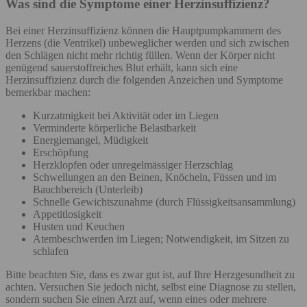
Was sind die Symptome einer Herzinsuffizienz?
Bei einer Herzinsuffizienz können die Hauptpumpkammern des
Herzens (die Ventrikel) unbeweglicher werden und sich zwischen
den Schlägen nicht mehr richtig füllen. Wenn der Körper nicht
genügend sauerstoffreiches Blut erhält, kann sich eine
Herzinsuffizienz durch die folgenden Anzeichen und Symptome
bemerkbar machen:
Kurzatmigkeit bei Aktivität oder im Liegen
Verminderte körperliche Belastbarkeit
Energiemangel, Müdigkeit
Erschöpfung
Herzklopfen oder unregelmässiger Herzschlag
Schwellungen an den Beinen, Knöcheln, Füssen und im
Bauchbereich (Unterleib)
Schnelle Gewichtszunahme (durch Flüssigkeitsansammlung)
Appetitlosigkeit
Husten und Keuchen
Atembeschwerden im Liegen; Notwendigkeit, im Sitzen zu
schlafen
Bitte beachten Sie, dass es zwar gut ist, auf Ihre Herzgesundheit zu
achten. Versuchen Sie jedoch nicht, selbst eine Diagnose zu stellen,
sondern suchen Sie einen Arzt auf, wenn eines oder mehrere