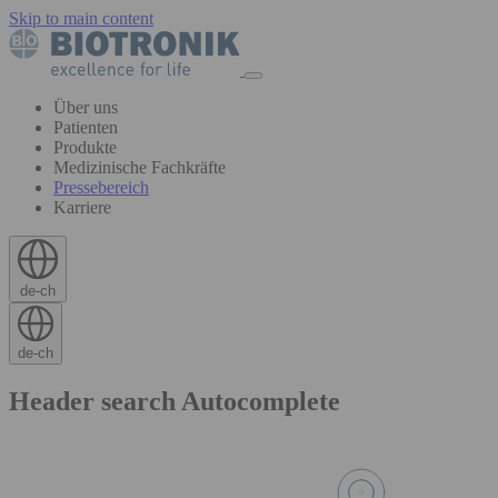
Skip to main content
Über uns
Patienten
Produkte
Medizinische Fachkräfte
Pressebereich
Karriere
de-ch
de-ch
Header search Autocomplete