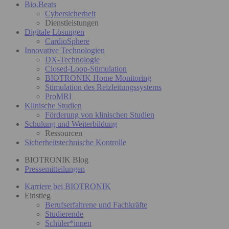
Bio.Beats
Cybersicherheit
Dienstleistungen
Digitale Lösungen
CardioSphere
Innovative Technologien
DX-Technologie
Closed-Loop-Stimulation
BIOTRONIK Home Monitoring
Stimulation des Reizleitungssystems
ProMRI
Klinische Studien
Förderung von klinischen Studien
Schulung und Weiterbildung
Ressourcen
Sicherheitstechnische Kontrolle
BIOTRONIK Blog
Pressemitteilungen
Karriere bei BIOTRONIK
Einstieg
Berufserfahrene und Fachkräfte
Studierende
Schüler*innen