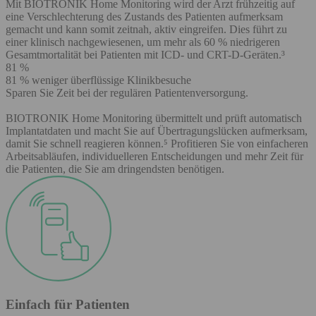
Mit BIOTRONIK Home Monitoring wird der Arzt frühzeitig auf
eine Verschlechterung des Zustands des Patienten aufmerksam
gemacht und kann somit zeitnah, aktiv eingreifen. Dies führt zu
einer klinisch nachgewiesenen, um mehr als 60 % niedrigeren
Gesamtmortalität bei Patienten mit ICD- und CRT-D-Geräten.³
81 %
81 % weniger überflüssige Klinikbesuche
Sparen Sie Zeit bei der regulären Patientenversorgung.
BIOTRONIK Home Monitoring übermittelt und prüft automatisch
Implantatdaten und macht Sie auf Übertragungslücken aufmerksam,
damit Sie schnell reagieren können.⁵ Profitieren Sie von einfacheren
Arbeitsabläufen, individuelleren Entscheidungen und mehr Zeit für
die Patienten, die Sie am dringendsten benötigen.
Einfach für Patienten