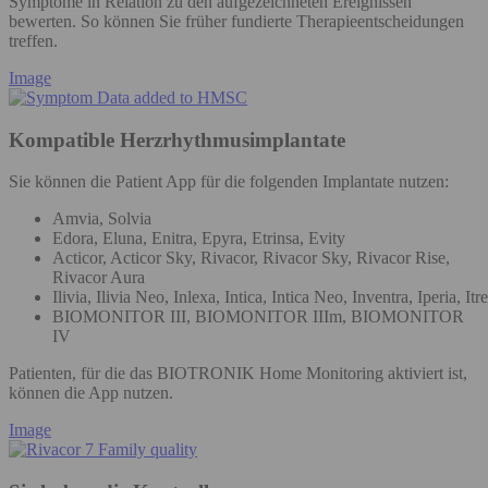
Symptome in Relation zu den aufgezeichneten Ereignissen
bewerten. So können Sie früher fundierte Therapieentscheidungen
treffen.
Image
Kompatible Herzrhythmusimplantate
Sie können die Patient App für die folgenden Implantate nutzen:
Amvia, Solvia
Edora, Eluna, Enitra, Epyra, Etrinsa, Evity
Acticor, Acticor Sky, Rivacor, Rivacor Sky, Rivacor Rise,
Rivacor Aura
Ilivia, Ilivia Neo, Inlexa, Intica, Intica Neo, Inventra, Iperia, Itr
BIOMONITOR III, BIOMONITOR IIIm, BIOMONITOR
IV
Patienten, für die das BIOTRONIK Home Monitoring aktiviert ist,
können die App nutzen.
Image