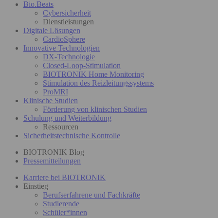
Bio.Beats
Cybersicherheit
Dienstleistungen
Digitale Lösungen
CardioSphere
Innovative Technologien
DX-Technologie
Closed-Loop-Stimulation
BIOTRONIK Home Monitoring
Stimulation des Reizleitungssystems
ProMRI
Klinische Studien
Förderung von klinischen Studien
Schulung und Weiterbildung
Ressourcen
Sicherheitstechnische Kontrolle
BIOTRONIK Blog
Pressemitteilungen
Karriere bei BIOTRONIK
Einstieg
Berufserfahrene und Fachkräfte
Studierende
Schüler*innen