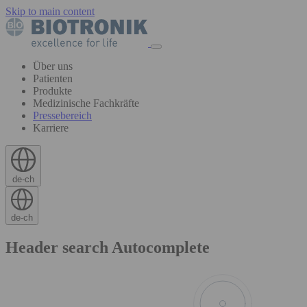
Skip to main content
Über uns
Patienten
Produkte
Medizinische Fachkräfte
Pressebereich
Karriere
de-ch
de-ch
Header search Autocomplete