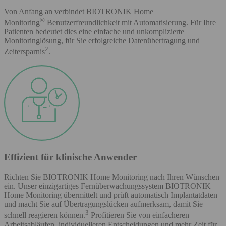
Von Anfang an verbindet BIOTRONIK Home
®
Monitoring
Benutzerfreundlichkeit mit Automatisierung. Für Ihre
Patienten bedeutet dies eine einfache und unkomplizierte
Monitoringlösung, für Sie erfolgreiche Datenübertragung und
2
Zeitersparnis
.
Effizient für klinische Anwender
Richten Sie BIOTRONIK Home Monitoring nach Ihren Wünschen
ein. Unser einzigartiges Fernüberwachungssystem BIOTRONIK
Home Monitoring übermittelt und prüft automatisch Implantatdaten
und macht Sie auf Übertragungslücken aufmerksam, damit Sie
3
schnell reagieren können.
Profitieren Sie von einfacheren
Arbeitsabläufen, individuelleren Entscheidungen und mehr Zeit für