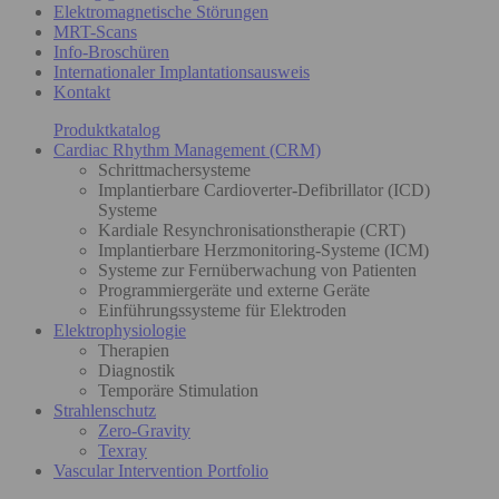
Elektromagnetische Störungen
MRT-Scans
Info-Broschüren
Internationaler Implantationsausweis
Kontakt
Produktkatalog
Cardiac Rhythm Management (CRM)
Schrittmachersysteme
Implantierbare Cardioverter-Defibrillator (ICD)
Systeme
Kardiale Resynchronisationstherapie (CRT)
Implantierbare Herzmonitoring-Systeme (ICM)
Systeme zur Fernüberwachung von Patienten
Programmiergeräte und externe Geräte
Einführungssysteme für Elektroden
Elektrophysiologie
Therapien
Diagnostik
Temporäre Stimulation
Strahlenschutz
Zero-Gravity
Texray
Vascular Intervention Portfolio