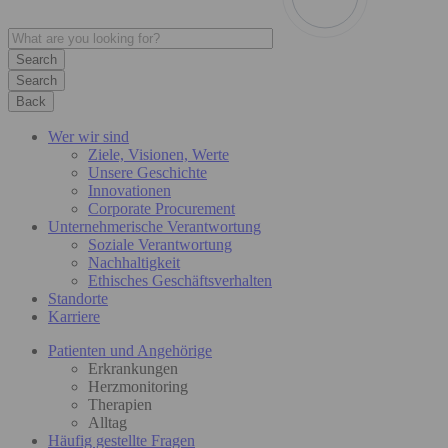
Search
Back
Wer wir sind
Ziele, Visionen, Werte
Unsere Geschichte
Innovationen
Corporate Procurement
Unternehmerische Verantwortung
Soziale Verantwortung
Nachhaltigkeit
Ethisches Geschäftsverhalten
Standorte
Karriere
Patienten und Angehörige
Erkrankungen
Herzmonitoring
Therapien
Alltag
Häufig gestellte Fragen