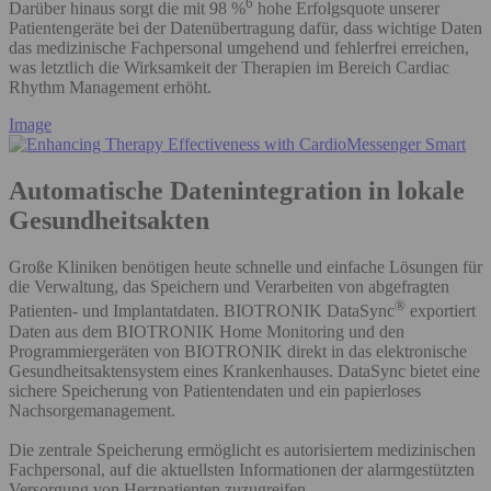
6
Darüber hinaus sorgt die mit 98 %
hohe Erfolgsquote unserer
Patientengeräte bei der Datenübertragung dafür, dass wichtige Daten
das medizinische Fachpersonal umgehend und fehlerfrei erreichen,
was letztlich die Wirksamkeit der Therapien im Bereich Cardiac
Rhythm Management erhöht.
Image
Automatische Datenintegration in lokale
Gesundheitsakten
Große Kliniken benötigen heute schnelle und einfache Lösungen für
die Verwaltung, das Speichern und Verarbeiten von abgefragten
®
Patienten- und Implantatdaten. BIOTRONIK DataSync
exportiert
Daten aus dem BIOTRONIK Home Monitoring und den
Programmiergeräten von BIOTRONIK direkt in das elektronische
Gesundheitsaktensystem eines Krankenhauses. DataSync bietet eine
sichere Speicherung von Patientendaten und ein papierloses
Nachsorgemanagement.
Die zentrale Speicherung ermöglicht es autorisiertem medizinischen
Fachpersonal, auf die aktuellsten Informationen der alarmgestützten
Versorgung von Herzpatienten zuzugreifen.