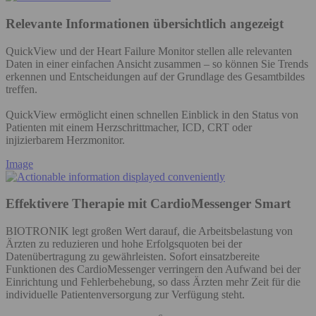
Relevante Informationen übersichtlich angezeigt
QuickView und der Heart Failure Monitor stellen alle relevanten
Daten in einer einfachen Ansicht zusammen – so können Sie Trends
erkennen und Entscheidungen auf der Grundlage des Gesamtbildes
treffen.
QuickView ermöglicht einen schnellen Einblick in den Status von
Patienten mit einem Herzschrittmacher, ICD, CRT oder
injizierbarem Herzmonitor.
Image
Effektivere Therapie mit CardioMessenger Smart
BIOTRONIK legt großen Wert darauf, die Arbeitsbelastung von
Ärzten zu reduzieren und hohe Erfolgsquoten bei der
Datenübertragung zu gewährleisten. Sofort einsatzbereite
Funktionen des CardioMessenger verringern den Aufwand bei der
Einrichtung und Fehlerbehebung, so dass Ärzten mehr Zeit für die
individuelle Patientenversorgung zur Verfügung steht.