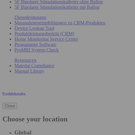
5F Bipolarer Stimulationskatheter ohne Ballon
5F Bipolarer Stimulationskatheter mit Ballon
Dienstleistungen
Massnahmenempfehlungen zu CRM-Produkten
Device Lookup Tool
Produktleistungsbericht (CRM)
Home Monitoring Service Center
Programmer Software
ProMRI System Check
Ressourcen
Material Compliance
Manual Library
Produktkatalog
Close
Choose your location
Global