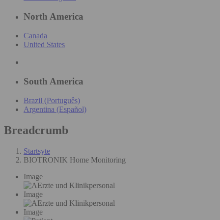
North America
Canada
United States
South America
Brazil (Português)
Argentina (Español)
Breadcrumb
Startsyte
BIOTRONIK Home Monitoring
Image
Image
Image