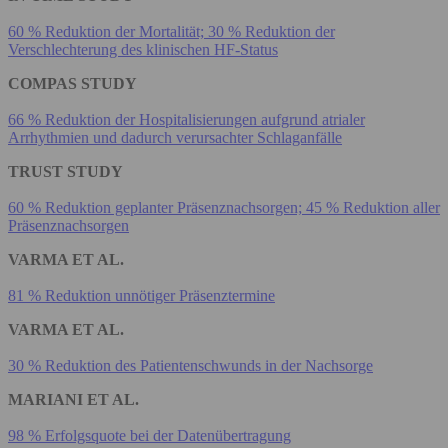
60 % Reduktion der Mortalität; 30 % Reduktion der
Verschlechterung des klinischen HF-Status
COMPAS STUDY
66 % Reduktion der Hospitalisierungen aufgrund atrialer
Arrhythmien und dadurch verursachter Schlaganfälle
TRUST STUDY
60 % Reduktion geplanter Präsenznachsorgen; 45 % Reduktion aller
Präsenznachsorgen
VARMA ET AL.
81 % Reduktion unnötiger Präsenztermine
VARMA ET AL.
30 % Reduktion des Patientenschwunds in der Nachsorge
MARIANI ET AL.
98 % Erfolgsquote bei der Datenübertragung