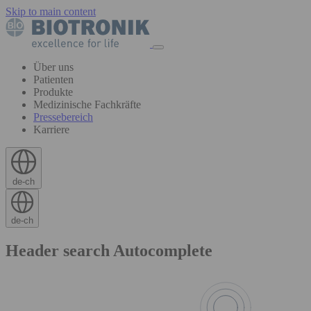
Skip to main content
Über uns
Patienten
Produkte
Medizinische Fachkräfte
Pressebereich
Karriere
de-ch
de-ch
Header search Autocomplete