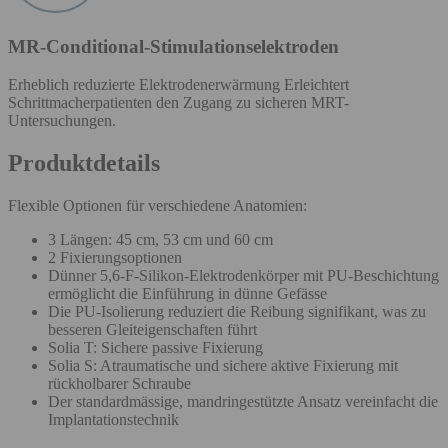
MR-Conditional-Stimulationselektroden
Erheblich reduzierte Elektrodenerwärmung Erleichtert
Schrittmacherpatienten den Zugang zu sicheren MRT-
Untersuchungen.
Produktdetails
Flexible Optionen für verschiedene Anatomien:
3 Längen: 45 cm, 53 cm und 60 cm
2 Fixierungsoptionen
Dünner 5,6-F-Silikon-Elektrodenkörper mit PU-Beschichtung
ermöglicht die Einführung in dünne Gefässe
Die PU-Isolierung reduziert die Reibung signifikant, was zu
besseren Gleiteigenschaften führt
Solia T: Sichere passive Fixierung
Solia S: Atraumatische und sichere aktive Fixierung mit
rückholbarer Schraube
Der standardmässige, mandringestützte Ansatz vereinfacht die
Implantationstechnik