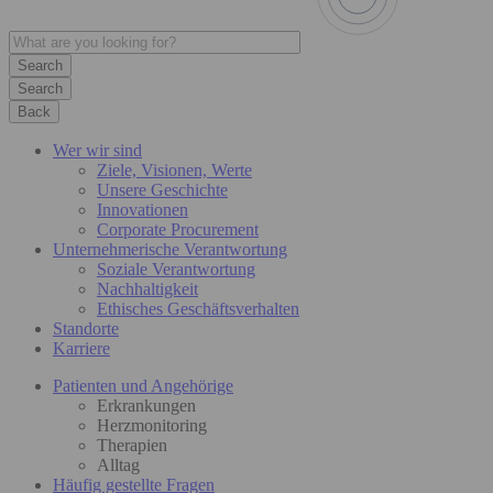
Search
Back
Wer wir sind
Ziele, Visionen, Werte
Unsere Geschichte
Innovationen
Corporate Procurement
Unternehmerische Verantwortung
Soziale Verantwortung
Nachhaltigkeit
Ethisches Geschäftsverhalten
Standorte
Karriere
Patienten und Angehörige
Erkrankungen
Herzmonitoring
Therapien
Alltag
Häufig gestellte Fragen