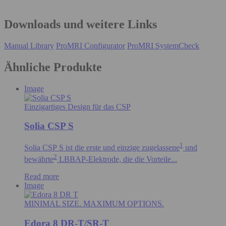
Downloads und weitere Links
Manual Library
ProMRI Configurator
ProMRI SystemCheck
Ähnliche Produkte
Image
Einzigartiges Design für das CSP
Solia CSP S
1
Solia CSP S ist die erste und einzige
zugelassene
und
2
bewährte
LBBAP-Elektrode, die die Vorteile...
Read more
Image
MINIMAL SIZE. MAXIMUM OPTIONS.
Edora 8 DR-T/SR-T