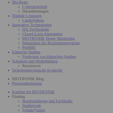
Bio.Beats
Cybersicherheit
Dienstleistungen
Digitale Lösungen
CardioSphere
Innovative Technologien
DX-Technologie
Closed-Loop-Stimulation
BIOTRONIK Home Monitoring
Stimulation des Reizleitungssystems
ProMRI
Klinische Studien
Förderung von klinischen Studien
Schulung und Weiterbildung
Ressourcen
Sicherheitstechnische Kontrolle
BIOTRONIK Blog
Pressemitteilungen
Karriere bei BIOTRONIK
Einstieg
Berufserfahrene und Fachkräfte
Studierende
Schüler*innen