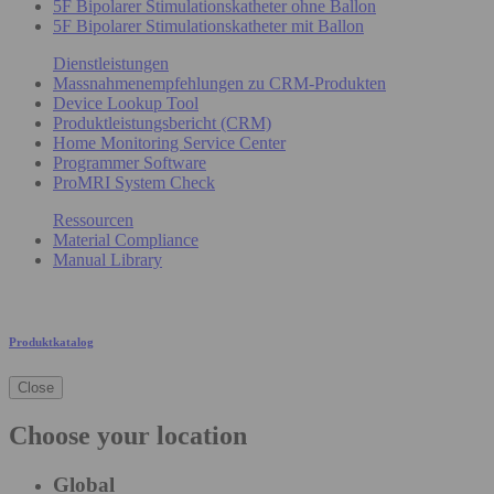
5F Bipolarer Stimulationskatheter ohne Ballon
5F Bipolarer Stimulationskatheter mit Ballon
Dienstleistungen
Massnahmenempfehlungen zu CRM-Produkten
Device Lookup Tool
Produktleistungsbericht (CRM)
Home Monitoring Service Center
Programmer Software
ProMRI System Check
Ressourcen
Material Compliance
Manual Library
Produktkatalog
Close
Choose your location
Global