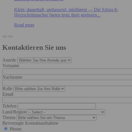
Klein, dauerhaft, umfassend, intelligent — Die Edora 8-
Herzschrittmacher bieten trotz ihrer geringen...
Read more
Kontaktieren Sie uns
Anrede
Vorname
Nachname
Rolle
Email
Telefon
Land/Region
Thema
Bevorzugte Kontaktaufnahme
Phone