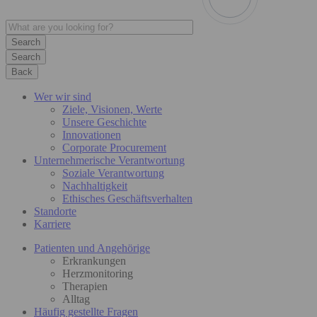
Search
Back
Wer wir sind
Ziele, Visionen, Werte
Unsere Geschichte
Innovationen
Corporate Procurement
Unternehmerische Verantwortung
Soziale Verantwortung
Nachhaltigkeit
Ethisches Geschäftsverhalten
Standorte
Karriere
Patienten und Angehörige
Erkrankungen
Herzmonitoring
Therapien
Alltag
Häufig gestellte Fragen