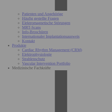
Patienten und Angehörige
Häufig gestellte Fragen
Elektromagnetische Störungen
MRT-Scans
Info-Broschüren
Internationaler Implantationsausweis
Kontakt
Produkte
Cardiac Rhythm Management (CRM)
Elektrophysiologie
Strahlenschutz
Vascular Intervention Portfolio
Medizinische Fachkräfte