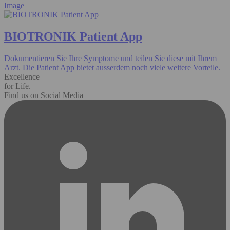
Image
BIOTRONIK Patient App
Dokumentieren Sie Ihre Symptome und teilen Sie diese mit Ihrem
Arzt. Die Patient App bietet ausserdem noch viele weitere Vorteile.
Excellence
for Life.
Find us on Social Media