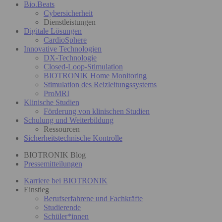
Bio.Beats
Cybersicherheit
Dienstleistungen
Digitale Lösungen
CardioSphere
Innovative Technologien
DX-Technologie
Closed-Loop-Stimulation
BIOTRONIK Home Monitoring
Stimulation des Reizleitungssystems
ProMRI
Klinische Studien
Förderung von klinischen Studien
Schulung und Weiterbildung
Ressourcen
Sicherheitstechnische Kontrolle
BIOTRONIK Blog
Pressemitteilungen
Karriere bei BIOTRONIK
Einstieg
Berufserfahrene und Fachkräfte
Studierende
Schüler*innen