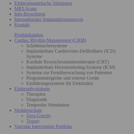
Elektromagnetische Störungen
MRT-Scans
Info-Broschüren
Internationaler Implantationsausweis
Kontakt
Produktkatalog
Cardiac Rhythm Management (CRM)
Schrittmachersysteme
Implantierbare Cardioverter-Defibrillator (ICD)
Systeme
Kardiale Resynchronisationstherapie (CRT)
Implantierbare Herzmonitoring-Systeme (ICM)
Systeme zur Fernüberwachung von Patienten
Programmiergeräte und externe Geräte
Einführungssysteme für Elektroden
Elektrophysiologie
Therapien
Diagnostik
Temporäre Stimulation
Strahlenschutz
Zero-Gravity
Texray
Vascular Intervention Portfolio