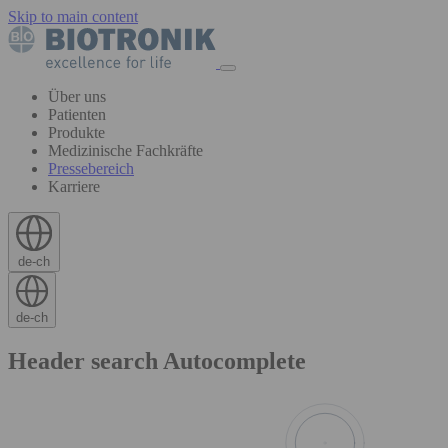
Skip to main content
Über uns
Patienten
Produkte
Medizinische Fachkräfte
Pressebereich
Karriere
de-ch
de-ch
Header search Autocomplete