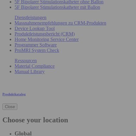
5F Bipolarer Stimulationskatheter ohne Ballon
5F Bipolarer Stimulationskatheter mit Ballon
Dienstleistungen
Massnahmenempfehlungen zu CRM-Produkten
Device Lookup Tool
Produktleistungsbericht (CRM)
Home Monitoring Service Center
Programmer Software
ProMRI System Check
Ressourcen
Material Compliance
Manual Library
Produktkatalog
Close
Choose your location
Global