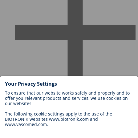
Karriere bei BIOTRONIK
Einstieg
Was uns als Arbeitgeber ausmacht
Bewerbung
Karrierechancen
Legal