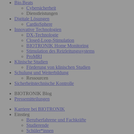
Bio.Beats
Cybersicherheit
Dienstleistungen
Digitale Lösungen
CardioSphere
Innovative Technologien
DX-Technologie
Closed-Loop-Stimulation
BIOTRONIK Home Monitoring
Stimulation des Reizleitungssystems
ProMRI
Klinische Studien
Förderung von klinischen Studien
Schulung und Weiterbildung
Ressourcen
Sicherheitstechnische Kontrolle
BIOTRONIK Blog
Pressemitteilungen
Karriere bei BIOTRONIK
Einstieg
Berufserfahrene und Fachkräfte
Studierende
Schüler*innen