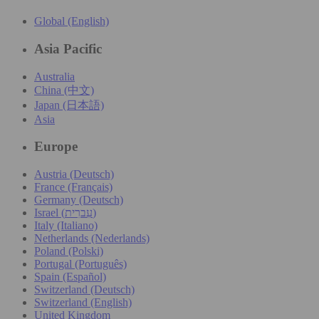
Global (English)
Asia Pacific
Australia
China (中文)
Japan (日本語)
Asia
Europe
Austria (Deutsch)
France (Français)
Germany (Deutsch)
Israel (עִברִית)
Italy (Italiano)
Netherlands (Nederlands)
Poland (Polski)
Portugal (Português)
Spain (Español)
Switzerland (Deutsch)
Switzerland (English)
United Kingdom