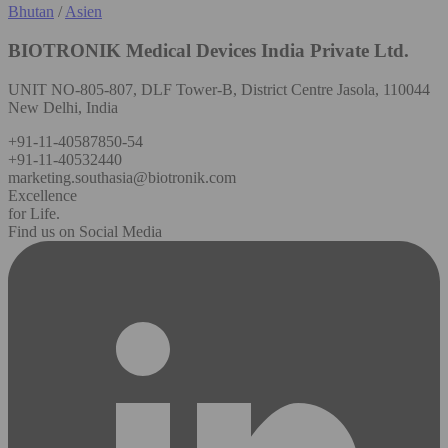
Bhutan
/
Asien
BIOTRONIK Medical Devices India Private Ltd.
UNIT NO-805-807, DLF Tower-B, District Centre Jasola, 110044
New Delhi, India
+91-11-40587850-54
+91-11-40532440
marketing.southasia@biotronik.com
Excellence
for Life.
Find us on Social Media