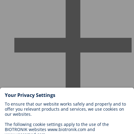
Karriere bei BIOTRONIK
Einstieg
Was uns als Arbeitgeber ausmacht
Bewerbung
Karrierechancen