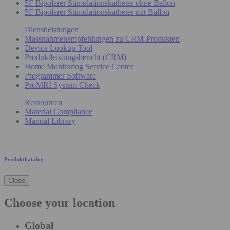
5F Bipolarer Stimulationskatheter ohne Ballon
5F Bipolarer Stimulationskatheter mit Ballon
Dienstleistungen
Massnahmenempfehlungen zu CRM-Produkten
Device Lookup Tool
Produktleistungsbericht (CRM)
Home Monitoring Service Center
Programmer Software
ProMRI System Check
Ressourcen
Material Compliance
Manual Library
Produktkatalog
Close
Choose your location
Global