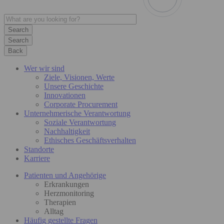
Search
Back
Wer wir sind
Ziele, Visionen, Werte
Unsere Geschichte
Innovationen
Corporate Procurement
Unternehmerische Verantwortung
Soziale Verantwortung
Nachhaltigkeit
Ethisches Geschäftsverhalten
Standorte
Karriere
Patienten und Angehörige
Erkrankungen
Herzmonitoring
Therapien
Alltag
Häufig gestellte Fragen