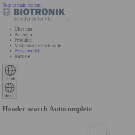
Skip to main content
Über uns
Patienten
Produkte
Medizinische Fachkräfte
Pressebereich
Karriere
de-ch
de-ch
Header search Autocomplete