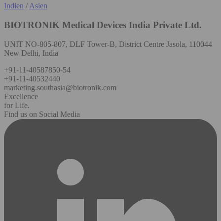
Indien
/
Asien
BIOTRONIK Medical Devices India Private Ltd.
UNIT NO-805-807, DLF Tower-B, District Centre Jasola, 110044
New Delhi, India
+91-11-40587850-54
+91-11-40532440
marketing.southasia@biotronik.com
Excellence
for Life.
Find us on Social Media