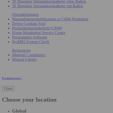
5F Bipolarer Stimulationskatheter ohne Ballon
5F Bipolarer Stimulationskatheter mit Ballon
Dienstleistungen
Massnahmenempfehlungen zu CRM-Produkten
Device Lookup Tool
Produktleistungsbericht (CRM)
Home Monitoring Service Center
Programmer Software
ProMRI System Check
Ressourcen
Material Compliance
Manual Library
Produktkatalog
Close
Choose your location
Global