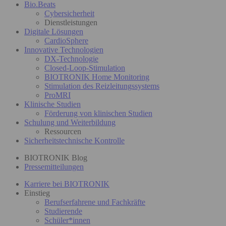
Bio.Beats
Cybersicherheit
Dienstleistungen
Digitale Lösungen
CardioSphere
Innovative Technologien
DX-Technologie
Closed-Loop-Stimulation
BIOTRONIK Home Monitoring
Stimulation des Reizleitungssystems
ProMRI
Klinische Studien
Förderung von klinischen Studien
Schulung und Weiterbildung
Ressourcen
Sicherheitstechnische Kontrolle
BIOTRONIK Blog
Pressemitteilungen
Karriere bei BIOTRONIK
Einstieg
Berufserfahrene und Fachkräfte
Studierende
Schüler*innen