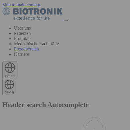
Skip to main content
Über uns
Patienten
Produkte
Medizinische Fachkräfte
Pressebereich
Karriere
de-ch
de-ch
Header search Autocomplete