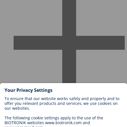
Karriere bei BIOTRONIK
Einstieg
Was uns als Arbeitgeber ausmacht
Bewerbung
Karrierechancen