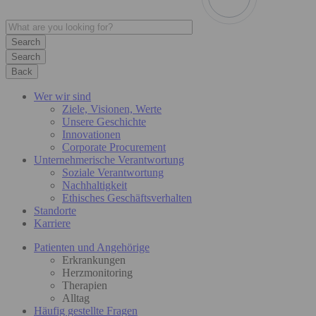
Search
Back
Wer wir sind
Ziele, Visionen, Werte
Unsere Geschichte
Innovationen
Corporate Procurement
Unternehmerische Verantwortung
Soziale Verantwortung
Nachhaltigkeit
Ethisches Geschäftsverhalten
Standorte
Karriere
Patienten und Angehörige
Erkrankungen
Herzmonitoring
Therapien
Alltag
Häufig gestellte Fragen