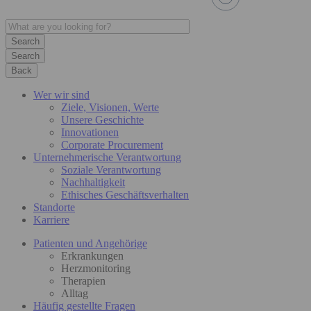
Search
Back
Wer wir sind
Ziele, Visionen, Werte
Unsere Geschichte
Innovationen
Corporate Procurement
Unternehmerische Verantwortung
Soziale Verantwortung
Nachhaltigkeit
Ethisches Geschäftsverhalten
Standorte
Karriere
Patienten und Angehörige
Erkrankungen
Herzmonitoring
Therapien
Alltag
Häufig gestellte Fragen