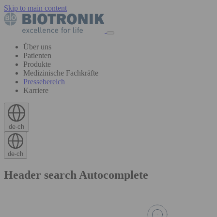
Skip to main content
Über uns
Patienten
Produkte
Medizinische Fachkräfte
Pressebereich
Karriere
de-ch
de-ch
Header search Autocomplete