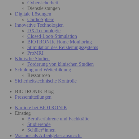
Cybersicherheit
Dienstleistungen
Digitale Lösungen
CardioSphere
Innovative Technologien
DX-Technologie
Closed-Loop-Stimulation
BIOTRONIK Home Monitoring
Stimulation des Reizleitungssystems
ProMRI
Klinische Studien
Förderung von klinischen Studien
Schulung und Weiterbildung
Ressourcen
Sicherheitstechnische Kontrolle
BIOTRONIK Blog
Pressemitteilungen
Karriere bei BIOTRONIK
Einstieg
Berufserfahrene und Fachkräfte
Studierende
Schüler*innen
Was uns als Arbeitgeber ausmacht