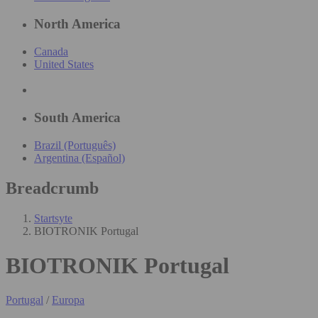
North America
Canada
United States
South America
Brazil (Português)
Argentina (Español)
Breadcrumb
Startsyte
BIOTRONIK Portugal
BIOTRONIK Portugal
Portugal
/
Europa