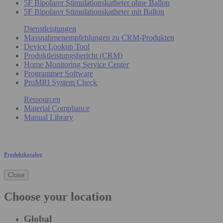
5F Bipolarer Stimulationskatheter ohne Ballon
5F Bipolarer Stimulationskatheter mit Ballon
Dienstleistungen
Massnahmenempfehlungen zu CRM-Produkten
Device Lookup Tool
Produktleistungsbericht (CRM)
Home Monitoring Service Center
Programmer Software
ProMRI System Check
Ressourcen
Material Compliance
Manual Library
Produktkatalog
Close
Choose your location
Global