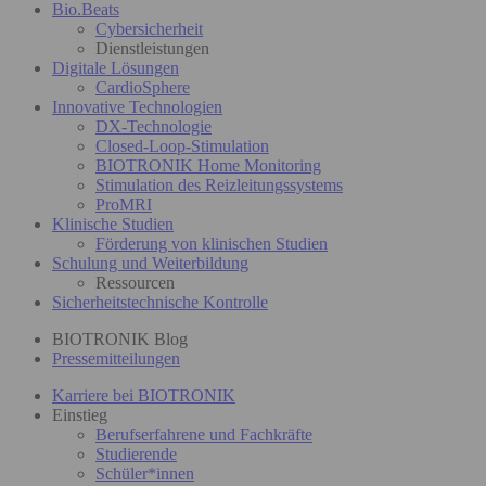
Bio.Beats
Cybersicherheit
Dienstleistungen
Digitale Lösungen
CardioSphere
Innovative Technologien
DX-Technologie
Closed-Loop-Stimulation
BIOTRONIK Home Monitoring
Stimulation des Reizleitungssystems
ProMRI
Klinische Studien
Förderung von klinischen Studien
Schulung und Weiterbildung
Ressourcen
Sicherheitstechnische Kontrolle
BIOTRONIK Blog
Pressemitteilungen
Karriere bei BIOTRONIK
Einstieg
Berufserfahrene und Fachkräfte
Studierende
Schüler*innen