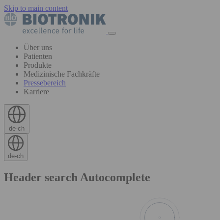
Skip to main content
Über uns
Patienten
Produkte
Medizinische Fachkräfte
Pressebereich
Karriere
de-ch
de-ch
Header search Autocomplete