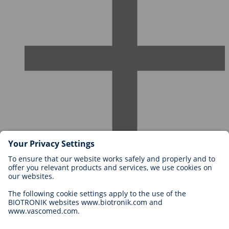
Karriere bei BIOTRONIK
Einstieg
Was uns als Arbeitgeber ausmacht
Bewerbung
Karrierechancen
Legal