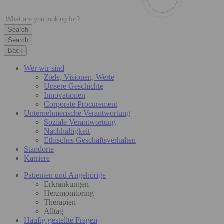
Search
Back
Wer wir sind
Ziele, Visionen, Werte
Unsere Geschichte
Innovationen
Corporate Procurement
Unternehmerische Verantwortung
Soziale Verantwortung
Nachhaltigkeit
Ethisches Geschäftsverhalten
Standorte
Karriere
Patienten und Angehörige
Erkrankungen
Herzmonitoring
Therapien
Alltag
Häufig gestellte Fragen