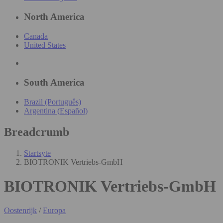
North America
Canada
United States
South America
Brazil (Português)
Argentina (Español)
Breadcrumb
Startsyte
BIOTRONIK Vertriebs-GmbH
BIOTRONIK Vertriebs-GmbH
Oostenrijk
/
Europa