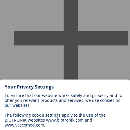
Karriere bei BIOTRONIK
Einstieg
Was uns als Arbeitgeber ausmacht
Bewerbung
Karrierechancen