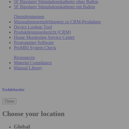
5F Bipolarer Stimulationskatheter ohne Ballon
5F Bipolarer Stimulationskatheter mit Ballon
Dienstleistungen
Massnahmenempfehlungen zu CRM-Produkten
Device Lookup Tool
Produktleistungsbericht (CRM)
Home Monitoring Service Center
Programmer Software
ProMRI System Check
Ressourcen
Material Compliance
Manual Library
Produktkatalog
Close
Choose your location
Global