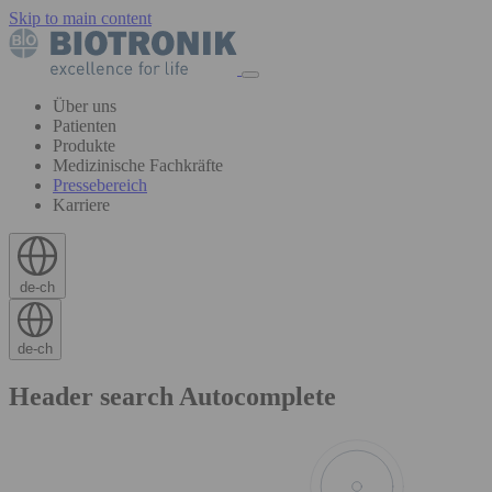
Skip to main content
Über uns
Patienten
Produkte
Medizinische Fachkräfte
Pressebereich
Karriere
de-ch
de-ch
Header search Autocomplete