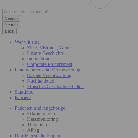
Search
Back
Wer wir sind
Ziele, Visionen, Werte
Unsere Geschichte
Innovationen
Corporate Procurement
Unternehmerische Verantwortung
Soziale Verantwortung
Nachhaltigkeit
Ethisches Geschäftsverhalten
Standorte
Karriere
Patienten und Angehörige
Erkrankungen
Herzmonitoring
Therapien
Alltag
Häufig gestellte Fragen