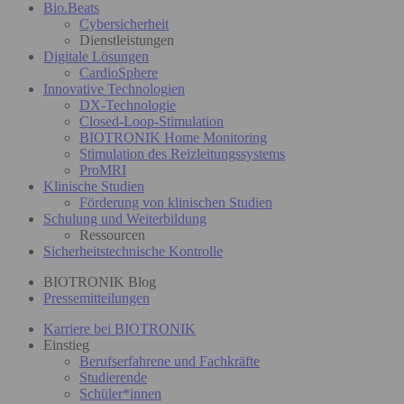
Bio.Beats
Cybersicherheit
Dienstleistungen
Digitale Lösungen
CardioSphere
Innovative Technologien
DX-Technologie
Closed-Loop-Stimulation
BIOTRONIK Home Monitoring
Stimulation des Reizleitungssystems
ProMRI
Klinische Studien
Förderung von klinischen Studien
Schulung und Weiterbildung
Ressourcen
Sicherheitstechnische Kontrolle
BIOTRONIK Blog
Pressemitteilungen
Karriere bei BIOTRONIK
Einstieg
Berufserfahrene und Fachkräfte
Studierende
Schüler*innen