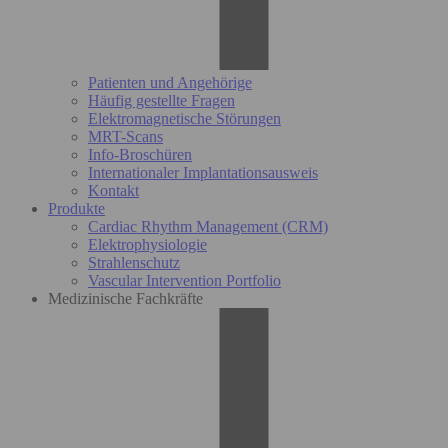
Patienten und Angehörige
Häufig gestellte Fragen
Elektromagnetische Störungen
MRT-Scans
Info-Broschüren
Internationaler Implantationsausweis
Kontakt
Produkte
Cardiac Rhythm Management (CRM)
Elektrophysiologie
Strahlenschutz
Vascular Intervention Portfolio
Medizinische Fachkräfte