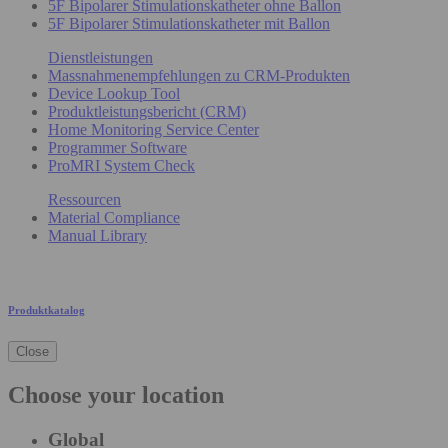
5F Bipolarer Stimulationskatheter ohne Ballon
5F Bipolarer Stimulationskatheter mit Ballon
Dienstleistungen
Massnahmenempfehlungen zu CRM-Produkten
Device Lookup Tool
Produktleistungsbericht (CRM)
Home Monitoring Service Center
Programmer Software
ProMRI System Check
Ressourcen
Material Compliance
Manual Library
Produktkatalog
Close
Choose your location
Global