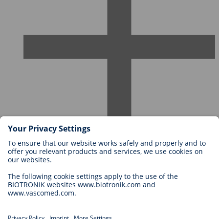
Karriere bei BIOTRONIK
Einstieg
Was uns als Arbeitgeber ausmacht
Bewerbung
Karrierechancen
Legal