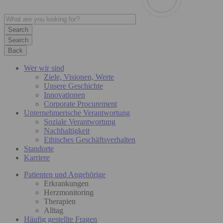
Search
Back
Wer wir sind
Ziele, Visionen, Werte
Unsere Geschichte
Innovationen
Corporate Procurement
Unternehmerische Verantwortung
Soziale Verantwortung
Nachhaltigkeit
Ethisches Geschäftsverhalten
Standorte
Karriere
Patienten und Angehörige
Erkrankungen
Herzmonitoring
Therapien
Alltag
Häufig gestellte Fragen