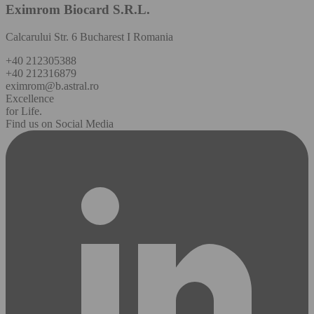
Eximrom Biocard S.R.L.
Calcarului Str. 6 Bucharest I Romania
+40 212305388
+40 212316879
eximrom@b.astral.ro
Excellence
for Life.
Find us on Social Media