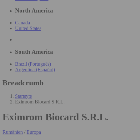
North America
Canada
United States
South America
Brazil (Português)
Argentina (Español)
Breadcrumb
Startsyte
Eximrom Biocard S.R.L.
Eximrom Biocard S.R.L.
Rumänien
/
Europa