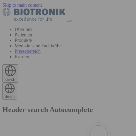
Skip to main content
Über uns
Patienten
Produkte
Medizinische Fachkräfte
Pressebereich
Karriere
de-ch
de-ch
Header search Autocomplete