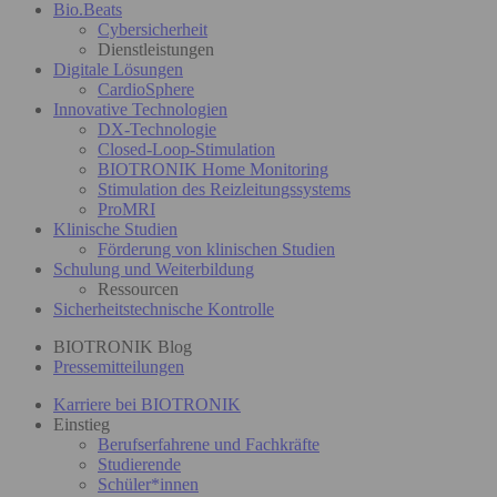
Bio.Beats
Cybersicherheit
Dienstleistungen
Digitale Lösungen
CardioSphere
Innovative Technologien
DX-Technologie
Closed-Loop-Stimulation
BIOTRONIK Home Monitoring
Stimulation des Reizleitungssystems
ProMRI
Klinische Studien
Förderung von klinischen Studien
Schulung und Weiterbildung
Ressourcen
Sicherheitstechnische Kontrolle
BIOTRONIK Blog
Pressemitteilungen
Karriere bei BIOTRONIK
Einstieg
Berufserfahrene und Fachkräfte
Studierende
Schüler*innen