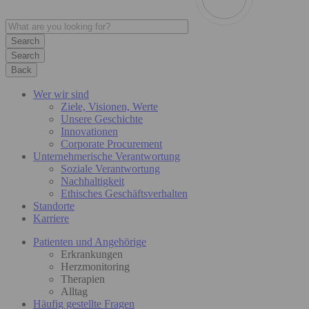
Search
Back
Wer wir sind
Ziele, Visionen, Werte
Unsere Geschichte
Innovationen
Corporate Procurement
Unternehmerische Verantwortung
Soziale Verantwortung
Nachhaltigkeit
Ethisches Geschäftsverhalten
Standorte
Karriere
Patienten und Angehörige
Erkrankungen
Herzmonitoring
Therapien
Alltag
Häufig gestellte Fragen