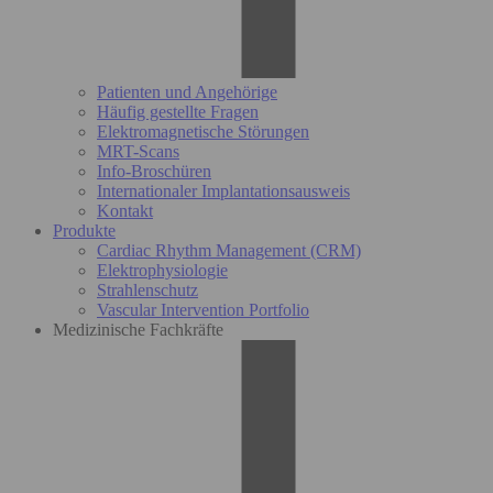
Patienten und Angehörige
Häufig gestellte Fragen
Elektromagnetische Störungen
MRT-Scans
Info-Broschüren
Internationaler Implantationsausweis
Kontakt
Produkte
Cardiac Rhythm Management (CRM)
Elektrophysiologie
Strahlenschutz
Vascular Intervention Portfolio
Medizinische Fachkräfte