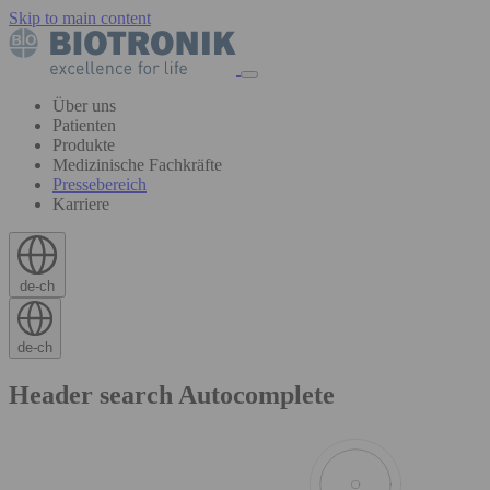
Skip to main content
Über uns
Patienten
Produkte
Medizinische Fachkräfte
Pressebereich
Karriere
de-ch
de-ch
Header search Autocomplete