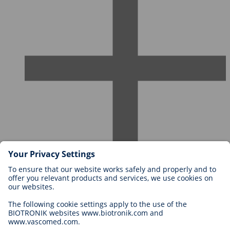
Karriere bei BIOTRONIK
Einstieg
Was uns als Arbeitgeber ausmacht
Bewerbung
Karrierechancen