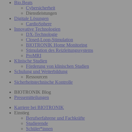
Bio.Beats
Cybersicherheit
Dienstleistungen
Digitale Lösungen
CardioSphere
Innovative Technologien
DX-Technologie
Closed-Loop-Stimulation
BIOTRONIK Home Monitoring
Stimulation des Reizleitungssystems
ProMRI
Klinische Studien
Förderung von klinischen Studien
Schulung und Weiterbildung
Ressourcen
Sicherheitstechnische Kontrolle
BIOTRONIK Blog
Pressemitteilungen
Karriere bei BIOTRONIK
Einstieg
Berufserfahrene und Fachkräfte
Studierende
Schüler*innen