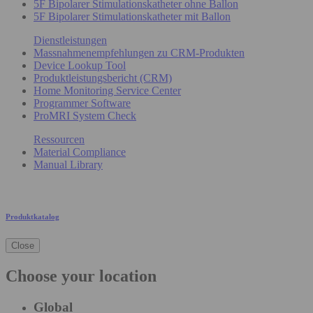
5F Bipolarer Stimulationskatheter ohne Ballon
5F Bipolarer Stimulationskatheter mit Ballon
Dienstleistungen
Massnahmenempfehlungen zu CRM-Produkten
Device Lookup Tool
Produktleistungsbericht (CRM)
Home Monitoring Service Center
Programmer Software
ProMRI System Check
Ressourcen
Material Compliance
Manual Library
Produktkatalog
Close
Choose your location
Global