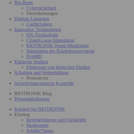
Bio.Beats
Cybersicherheit
Dienstleistungen
Digitale Lösungen
CardioSphere
Innovative Technologien
DX-Technologie
Closed-Loop-Stimulation
BIOTRONIK Home Monitoring
Stimulation des Reizleitungssystems
ProMRI
Klinische Studien
Förderung von klinischen Studien
Schulung und Weiterbildung
Ressourcen
Sicherheitstechnische Kontrolle
BIOTRONIK Blog
Pressemitteilungen
Karriere bei BIOTRONIK
Einstieg
Berufserfahrene und Fachkräfte
Studierende
Schüler*innen