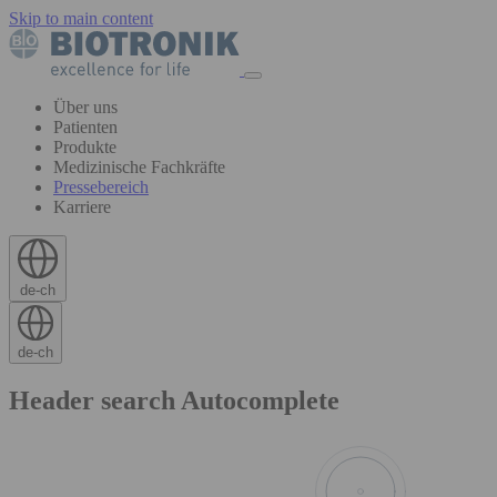
Skip to main content
Über uns
Patienten
Produkte
Medizinische Fachkräfte
Pressebereich
Karriere
de-ch
de-ch
Header search Autocomplete