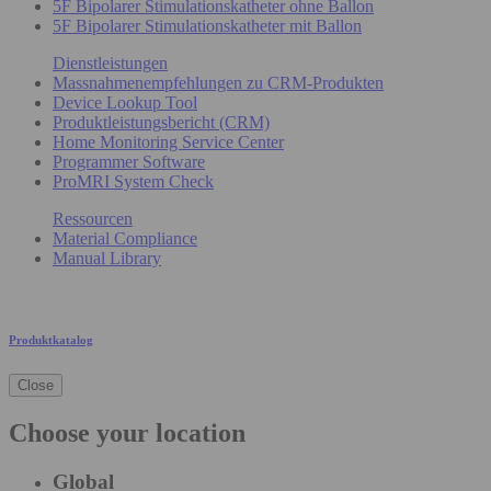
5F Bipolarer Stimulationskatheter ohne Ballon
5F Bipolarer Stimulationskatheter mit Ballon
Dienstleistungen
Massnahmenempfehlungen zu CRM-Produkten
Device Lookup Tool
Produktleistungsbericht (CRM)
Home Monitoring Service Center
Programmer Software
ProMRI System Check
Ressourcen
Material Compliance
Manual Library
Produktkatalog
Close
Choose your location
Global