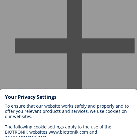
Karriere bei BIOTRONIK
Einstieg
Was uns als Arbeitgeber ausmacht
Bewerbung
Karrierechancen