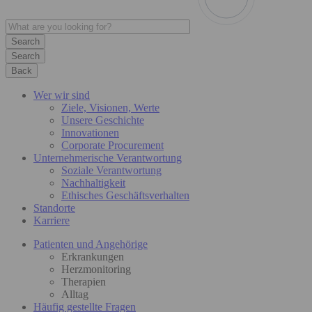
Search
Back
Wer wir sind
Ziele, Visionen, Werte
Unsere Geschichte
Innovationen
Corporate Procurement
Unternehmerische Verantwortung
Soziale Verantwortung
Nachhaltigkeit
Ethisches Geschäftsverhalten
Standorte
Karriere
Patienten und Angehörige
Erkrankungen
Herzmonitoring
Therapien
Alltag
Häufig gestellte Fragen