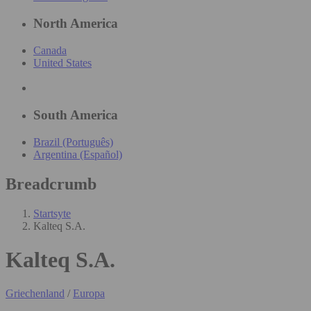
North America
Canada
United States
South America
Brazil (Português)
Argentina (Español)
Breadcrumb
Startsyte
Kalteq S.A.
Kalteq S.A.
Griechenland
/
Europa