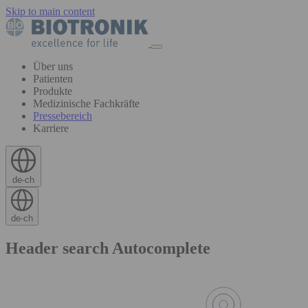
Skip to main content
Über uns
Patienten
Produkte
Medizinische Fachkräfte
Pressebereich
Karriere
de-ch
de-ch
Header search Autocomplete