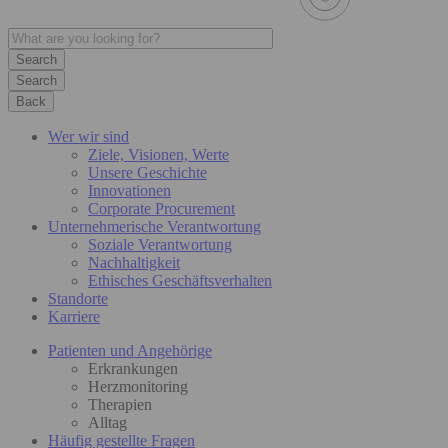
Search
Back
Wer wir sind
Ziele, Visionen, Werte
Unsere Geschichte
Innovationen
Corporate Procurement
Unternehmerische Verantwortung
Soziale Verantwortung
Nachhaltigkeit
Ethisches Geschäftsverhalten
Standorte
Karriere
Patienten und Angehörige
Erkrankungen
Herzmonitoring
Therapien
Alltag
Häufig gestellte Fragen