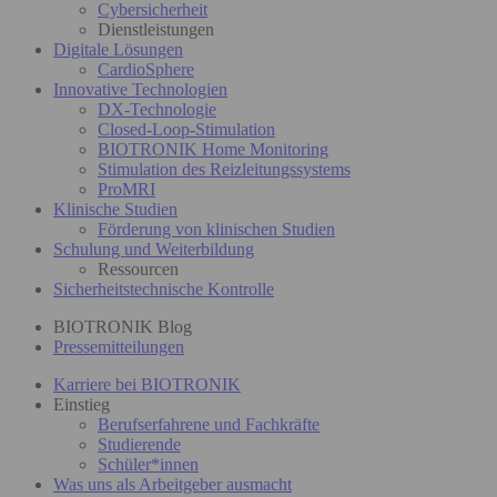
Cybersicherheit
Dienstleistungen
Digitale Lösungen
CardioSphere
Innovative Technologien
DX-Technologie
Closed-Loop-Stimulation
BIOTRONIK Home Monitoring
Stimulation des Reizleitungssystems
ProMRI
Klinische Studien
Förderung von klinischen Studien
Schulung und Weiterbildung
Ressourcen
Sicherheitstechnische Kontrolle
BIOTRONIK Blog
Pressemitteilungen
Karriere bei BIOTRONIK
Einstieg
Berufserfahrene und Fachkräfte
Studierende
Schüler*innen
Was uns als Arbeitgeber ausmacht