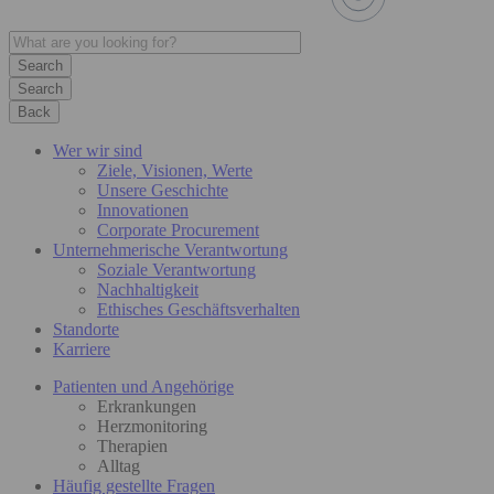
Search
Back
Wer wir sind
Ziele, Visionen, Werte
Unsere Geschichte
Innovationen
Corporate Procurement
Unternehmerische Verantwortung
Soziale Verantwortung
Nachhaltigkeit
Ethisches Geschäftsverhalten
Standorte
Karriere
Patienten und Angehörige
Erkrankungen
Herzmonitoring
Therapien
Alltag
Häufig gestellte Fragen