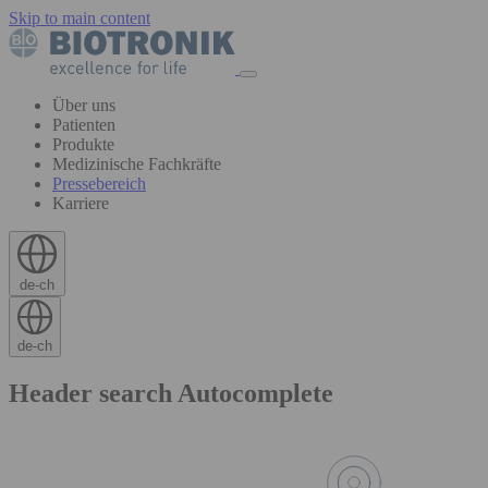
Skip to main content
Über uns
Patienten
Produkte
Medizinische Fachkräfte
Pressebereich
Karriere
de-ch
de-ch
Header search Autocomplete