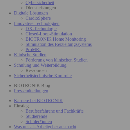
Cybersicherheit
Dienstleistungen
Digitale Lösungen
CardioSphere
Innovative Technologien
DX-Technologie
Closed-Loop-Stimulation
BIOTRONIK Home Monitoring
Stimulation des Reizleitungssystems
ProMRI
Klinische Studien
Förderung von klinischen Studien
Schulung und Weiterbildung
Ressourcen
Sicherheitstechnische Kontrolle
BIOTRONIK Blog
Pressemitteilungen
Karriere bei BIOTRONIK
Einstieg
Berufserfahrene und Fachkräfte
Studierende
Schüler*innen
Was uns als Arbeitgeber ausmacht