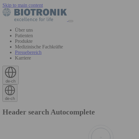
Skip to main content
Über uns
Patienten
Produkte
Medizinische Fachkräfte
Pressebereich
Karriere
de-ch
de-ch
Header search Autocomplete