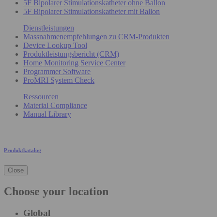
5F Bipolarer Stimulationskatheter ohne Ballon
5F Bipolarer Stimulationskatheter mit Ballon
Dienstleistungen
Massnahmenempfehlungen zu CRM-Produkten
Device Lookup Tool
Produktleistungsbericht (CRM)
Home Monitoring Service Center
Programmer Software
ProMRI System Check
Ressourcen
Material Compliance
Manual Library
Produktkatalog
Close
Choose your location
Global