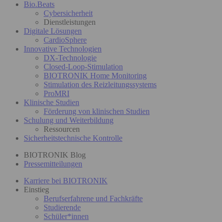
Bio.Beats
Cybersicherheit
Dienstleistungen
Digitale Lösungen
CardioSphere
Innovative Technologien
DX-Technologie
Closed-Loop-Stimulation
BIOTRONIK Home Monitoring
Stimulation des Reizleitungssystems
ProMRI
Klinische Studien
Förderung von klinischen Studien
Schulung und Weiterbildung
Ressourcen
Sicherheitstechnische Kontrolle
BIOTRONIK Blog
Pressemitteilungen
Karriere bei BIOTRONIK
Einstieg
Berufserfahrene und Fachkräfte
Studierende
Schüler*innen