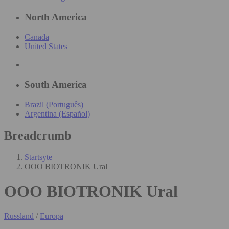
North America
Canada
United States
South America
Brazil (Português)
Argentina (Español)
Breadcrumb
Startsyte
OOO BIOTRONIK Ural
OOO BIOTRONIK Ural
Russland
/
Europa