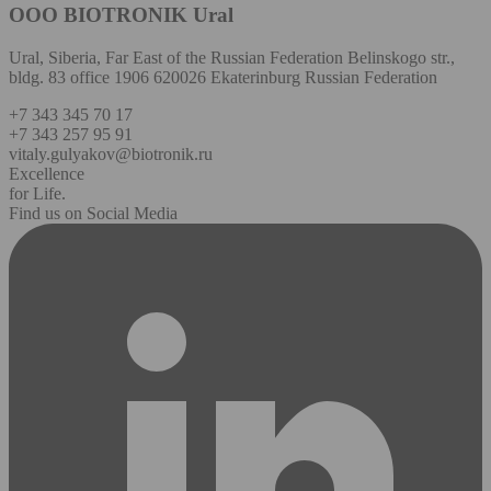
OOO BIOTRONIK Ural
Ural, Siberia, Far East of the Russian Federation Belinskogo str.,
bldg. 83 office 1906 620026 Ekaterinburg Russian Federation
+7 343 345 70 17
+7 343 257 95 91
vitaly.gulyakov@biotronik.ru
Excellence
for Life.
Find us on Social Media