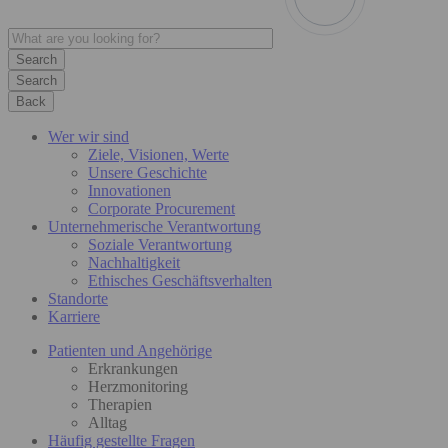
Search
Back
Wer wir sind
Ziele, Visionen, Werte
Unsere Geschichte
Innovationen
Corporate Procurement
Unternehmerische Verantwortung
Soziale Verantwortung
Nachhaltigkeit
Ethisches Geschäftsverhalten
Standorte
Karriere
Patienten und Angehörige
Erkrankungen
Herzmonitoring
Therapien
Alltag
Häufig gestellte Fragen