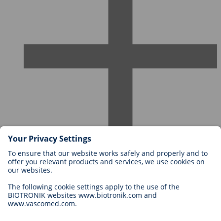
Karriere bei BIOTRONIK
Einstieg
Was uns als Arbeitgeber ausmacht
Bewerbung
Karrierechancen
Legal