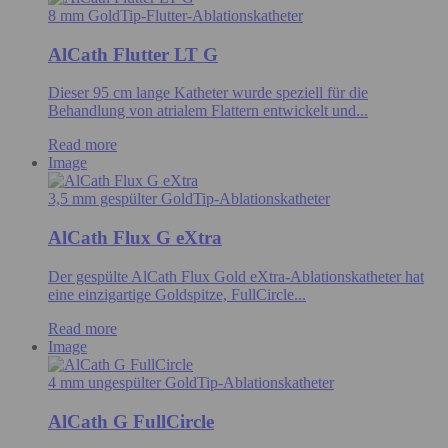
8 mm GoldTip-Flutter-Ablationskatheter
AlCath Flutter LT G
Dieser 95 cm lange Katheter wurde speziell für die
Behandlung von atrialem Flattern entwickelt und...
Read more
Image
3,5 mm gespülter GoldTip-Ablationskatheter
AlCath Flux G eXtra
Der gespülte AlCath Flux Gold eXtra-Ablationskatheter hat
eine einzigartige Goldspitze, FullCircle...
Read more
Image
4 mm ungespülter GoldTip-Ablationskatheter
AlCath G FullCircle