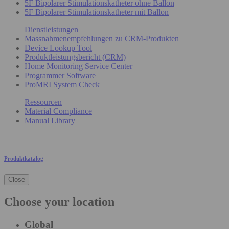
5F Bipolarer Stimulationskatheter ohne Ballon
5F Bipolarer Stimulationskatheter mit Ballon
Dienstleistungen
Massnahmenempfehlungen zu CRM-Produkten
Device Lookup Tool
Produktleistungsbericht (CRM)
Home Monitoring Service Center
Programmer Software
ProMRI System Check
Ressourcen
Material Compliance
Manual Library
Produktkatalog
Close
Choose your location
Global