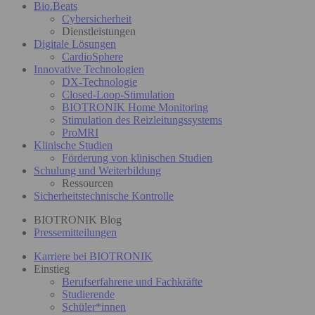
Bio.Beats
Cybersicherheit
Dienstleistungen
Digitale Lösungen
CardioSphere
Innovative Technologien
DX-Technologie
Closed-Loop-Stimulation
BIOTRONIK Home Monitoring
Stimulation des Reizleitungssystems
ProMRI
Klinische Studien
Förderung von klinischen Studien
Schulung und Weiterbildung
Ressourcen
Sicherheitstechnische Kontrolle
BIOTRONIK Blog
Pressemitteilungen
Karriere bei BIOTRONIK
Einstieg
Berufserfahrene und Fachkräfte
Studierende
Schüler*innen