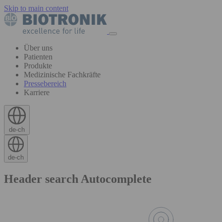
Skip to main content
Über uns
Patienten
Produkte
Medizinische Fachkräfte
Pressebereich
Karriere
de-ch
de-ch
Header search Autocomplete