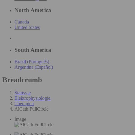
North America
Canada
United States
South America
Brazil (Português)
Argentina (Español)
Breadcrumb
Startsyte
Elektrophysiologie
Therapien
AlCath FullCircle
Image