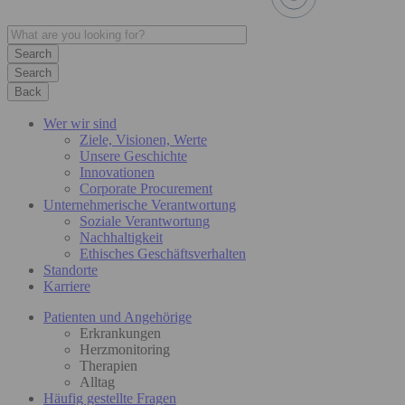
Search
Back
Wer wir sind
Ziele, Visionen, Werte
Unsere Geschichte
Innovationen
Corporate Procurement
Unternehmerische Verantwortung
Soziale Verantwortung
Nachhaltigkeit
Ethisches Geschäftsverhalten
Standorte
Karriere
Patienten und Angehörige
Erkrankungen
Herzmonitoring
Therapien
Alltag
Häufig gestellte Fragen