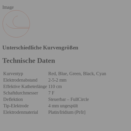
Image
Unterschiedliche Kurvengrößen
Technische Daten
Kurventyp
Red, Blue, Green, Black, Cyan
Elektrodenabstand
2-5-2 mm
Effektive Katheterlänge
110 cm
Schaftdurchmesser
7 F
Deflektion
Steuerbar – FullCircle
Tip-Elektrode
4 mm ungespült
Elektrodenmaterial
Platin/Iridium (Pt/Ir]