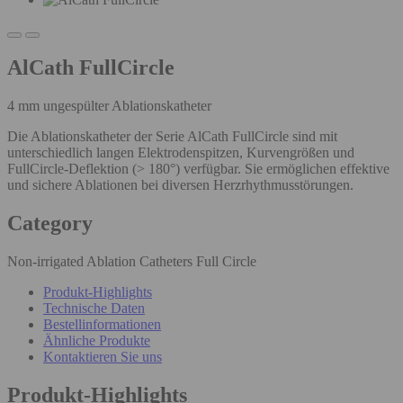
AlCath FullCircle
4 mm ungespülter Ablationskatheter
Die Ablationskatheter der Serie AlCath FullCircle sind mit
unterschiedlich langen Elektrodenspitzen, Kurvengrößen und
FullCircle-Deflektion (> 180°) verfügbar. Sie ermöglichen effektive
und sichere Ablationen bei diversen Herzrhythmusstörungen.
Category
Non-irrigated Ablation Catheters Full Circle
Produkt-Highlights
Technische Daten
Bestellinformationen
Ähnliche Produkte
Kontaktieren Sie uns
Produkt-Highlights