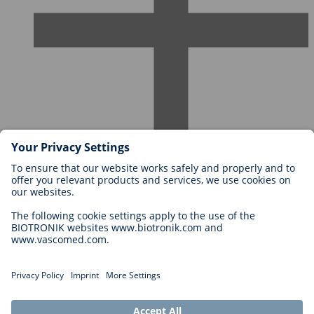
Karriere bei BIOTRONIK
Einstieg
Was uns als Arbeitgeber ausmacht
Bewerbung
Karrierechancen
Legal
Allgemeine Geschäftsbedingungen
Cookie-Einstellungen
Impressum