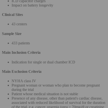
ICD capacitor charges
Impact on battery longevity
Clinical Sites
43 centers
Sample Size
433 patients
Main Inclusion Criteria
Indication for single or dual chamber ICD
Main Exclusion Criteria
NYHA class IV
Pregnant woman or woman who plan to become pregnant
during the trial
Patient whose medical situation is not stable
Presence of any disease, other than patient's cardiac disease,
associated with reduced likelihood of survival for the duration
of the trial, e.g. cancer, uraemia (urea > 70mg/dl or creatinine