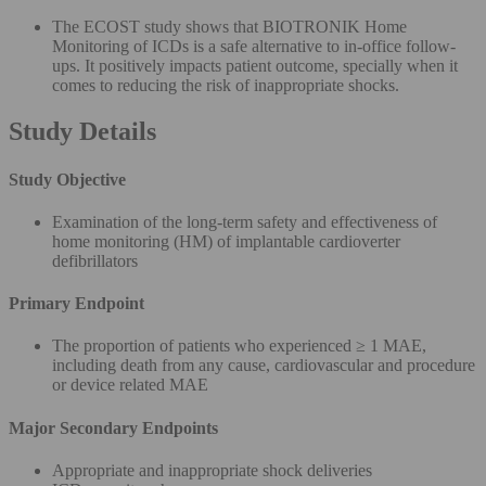
The ECOST study shows that BIOTRONIK Home
Monitoring of ICDs is a safe alternative to in-office follow-
ups. It positively impacts patient outcome, specially when it
comes to reducing the risk of inappropriate shocks.
Study Details
Study Objective
Examination of the long-term safety and effectiveness of
home monitoring (HM) of implantable cardioverter
defibrillators
Primary Endpoint
The proportion of patients who experienced ≥ 1 MAE,
including death from any cause, cardiovascular and procedure
or device related MAE
Major Secondary Endpoints
Appropriate and inappropriate shock deliveries