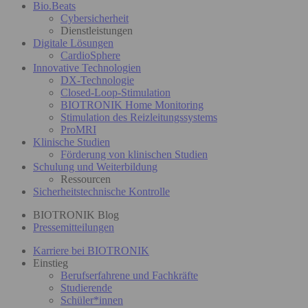
Bio.Beats
Cybersicherheit
Dienstleistungen
Digitale Lösungen
CardioSphere
Innovative Technologien
DX-Technologie
Closed-Loop-Stimulation
BIOTRONIK Home Monitoring
Stimulation des Reizleitungssystems
ProMRI
Klinische Studien
Förderung von klinischen Studien
Schulung und Weiterbildung
Ressourcen
Sicherheitstechnische Kontrolle
BIOTRONIK Blog
Pressemitteilungen
Karriere bei BIOTRONIK
Einstieg
Berufserfahrene und Fachkräfte
Studierende
Schüler*innen