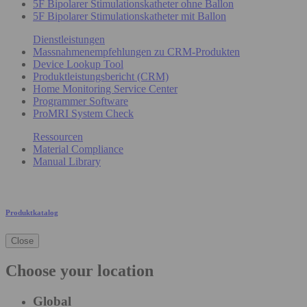
5F Bipolarer Stimulationskatheter ohne Ballon
5F Bipolarer Stimulationskatheter mit Ballon
Dienstleistungen
Massnahmenempfehlungen zu CRM-Produkten
Device Lookup Tool
Produktleistungsbericht (CRM)
Home Monitoring Service Center
Programmer Software
ProMRI System Check
Ressourcen
Material Compliance
Manual Library
Produktkatalog
Close
Choose your location
Global