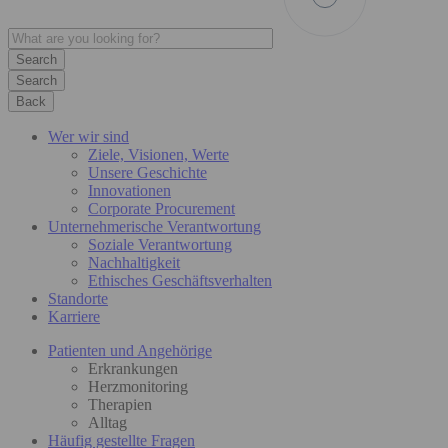
Search
Back
Wer wir sind
Ziele, Visionen, Werte
Unsere Geschichte
Innovationen
Corporate Procurement
Unternehmerische Verantwortung
Soziale Verantwortung
Nachhaltigkeit
Ethisches Geschäftsverhalten
Standorte
Karriere
Patienten und Angehörige
Erkrankungen
Herzmonitoring
Therapien
Alltag
Häufig gestellte Fragen