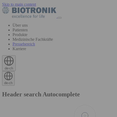
Skip to main content
Über uns
Patienten
Produkte
Medizinische Fachkräfte
Pressebereich
Karriere
de-ch
de-ch
Header search Autocomplete