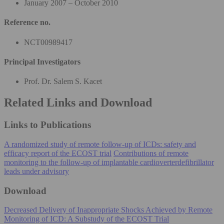
January 2007 – October 2010
Reference no.
NCT00989417
Principal Investigators
Prof. Dr. Salem S. Kacet
Related Links and Download
Links to Publications
A randomized study of remote follow-up of ICDs: safety and
efficacy report of the ECOST trial
Contributions of remote
monitoring to the follow-up of implantable cardioverterdefibrillator
leads under advisory
Download
Decreased Delivery of Inappropriate Shocks Achieved by Remote
Monitoring of ICD: A Substudy of the ECOST Trial