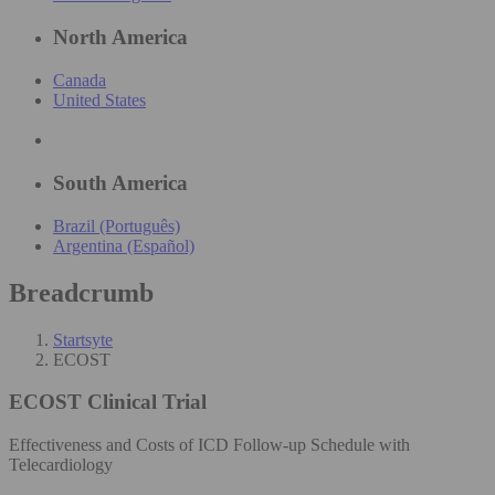
North America
Canada
United States
South America
Brazil (Português)
Argentina (Español)
Breadcrumb
Startsyte
ECOST
ECOST
Clinical Trial
Effectiveness and Costs of ICD Follow-up Schedule with
Telecardiology