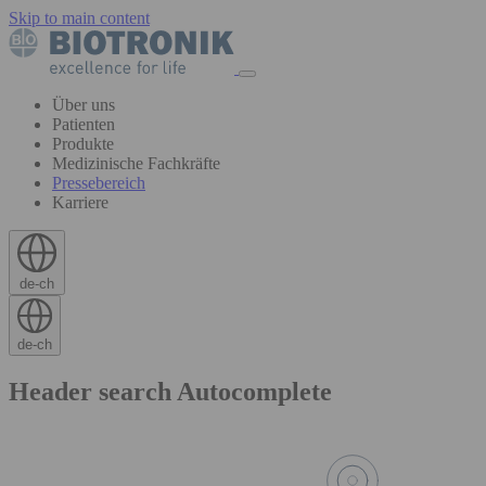
Skip to main content
Über uns
Patienten
Produkte
Medizinische Fachkräfte
Pressebereich
Karriere
de-ch
de-ch
Header search Autocomplete