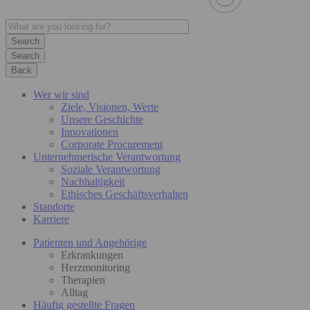
Search
Back
Wer wir sind
Ziele, Visionen, Werte
Unsere Geschichte
Innovationen
Corporate Procurement
Unternehmerische Verantwortung
Soziale Verantwortung
Nachhaltigkeit
Ethisches Geschäftsverhalten
Standorte
Karriere
Patienten und Angehörige
Erkrankungen
Herzmonitoring
Therapien
Alltag
Häufig gestellte Fragen