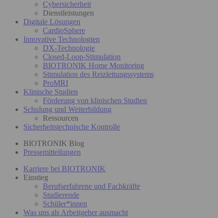
Cybersicherheit
Dienstleistungen
Digitale Lösungen
CardioSphere
Innovative Technologien
DX-Technologie
Closed-Loop-Stimulation
BIOTRONIK Home Monitoring
Stimulation des Reizleitungssystems
ProMRI
Klinische Studien
Förderung von klinischen Studien
Schulung und Weiterbildung
Ressourcen
Sicherheitstechnische Kontrolle
BIOTRONIK Blog
Pressemitteilungen
Karriere bei BIOTRONIK
Einstieg
Berufserfahrene und Fachkräfte
Studierende
Schüler*innen
Was uns als Arbeitgeber ausmacht