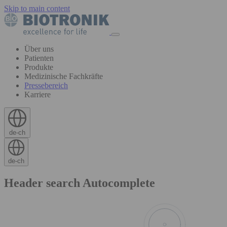
Skip to main content
Über uns
Patienten
Produkte
Medizinische Fachkräfte
Pressebereich
Karriere
de-ch
de-ch
Header search Autocomplete