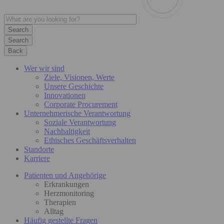
Search
Back
Wer wir sind
Ziele, Visionen, Werte
Unsere Geschichte
Innovationen
Corporate Procurement
Unternehmerische Verantwortung
Soziale Verantwortung
Nachhaltigkeit
Ethisches Geschäftsverhalten
Standorte
Karriere
Patienten und Angehörige
Erkrankungen
Herzmonitoring
Therapien
Alltag
Häufig gestellte Fragen