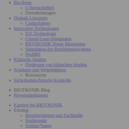
Bio.Beats
Cybersicherheit
Dienstleistungen
Digitale Lösungen
CardioSphere
Innovative Technologien
DX-Technologie
Closed-Loop-Stimulation
BIOTRONIK Home Monitoring
Stimulation des Reizleitungssystems
ProMRI
Klinische Studien
Förderung von klinischen Studien
Schulung und Weiterbildung
Ressourcen
Sicherheitstechnische Kontrolle
BIOTRONIK Blog
Pressemitteilungen
Karriere bei BIOTRONIK
Einstieg
Berufserfahrene und Fachkräfte
Studierende
Schüler*innen