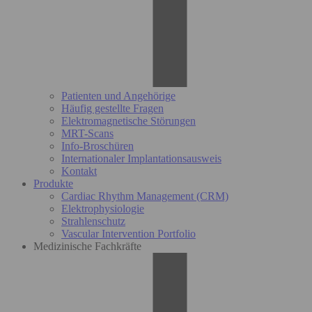
Patienten und Angehörige
Häufig gestellte Fragen
Elektromagnetische Störungen
MRT-Scans
Info-Broschüren
Internationaler Implantationsausweis
Kontakt
Produkte
Cardiac Rhythm Management (CRM)
Elektrophysiologie
Strahlenschutz
Vascular Intervention Portfolio
Medizinische Fachkräfte