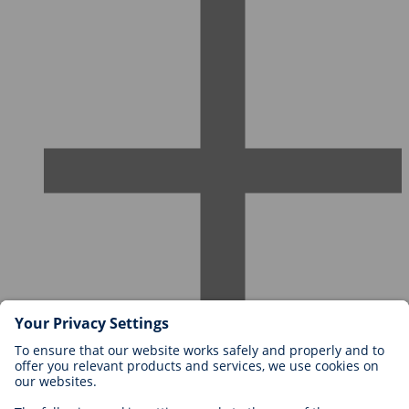
Karriere bei BIOTRONIK
Einstieg
Was uns als Arbeitgeber ausmacht