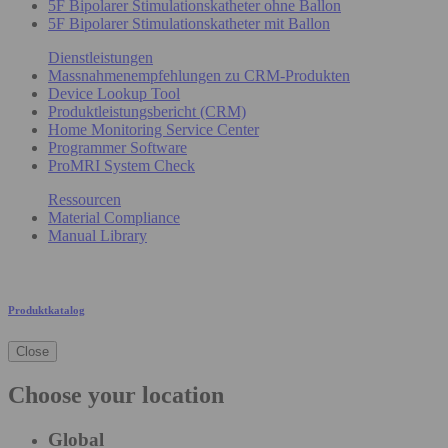
5F Bipolarer Stimulationskatheter ohne Ballon
5F Bipolarer Stimulationskatheter mit Ballon
Dienstleistungen
Massnahmenempfehlungen zu CRM-Produkten
Device Lookup Tool
Produktleistungsbericht (CRM)
Home Monitoring Service Center
Programmer Software
ProMRI System Check
Ressourcen
Material Compliance
Manual Library
Produktkatalog
Close
Choose your location
Global